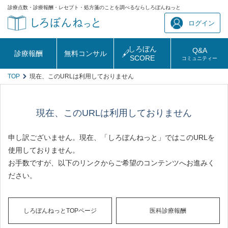
診療点数・診療報酬・レセプト・処方箋のことを調べるならしろぼんねっと
ログイン
しろぼん
Q&A
診療報酬
無料コンサル
SCORE
コミュニティー
TOP
現在、このURLは利用しておりません
現在、このURLは利用しておりません
申し訳ございません。現在、「しろぼんねっと」ではこのURLを
使用しておりません。
お手数ですが、以下のリンクからご希望のコンテンツへお進みく
ださい。
しろぼんねっとTOPページ
医科診療報酬