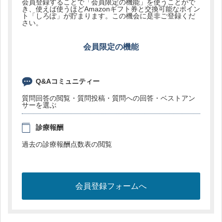
会員登録することで「会員限定の機能」を使うことがで
き、使えば使うほどAmazonギフト券と交換可能なポイン
ト「しろぽ」が貯まります。この機会に是非ご登録くだ
さい。
会員限定の機能
Q&Aコミュニティー
質問回答の閲覧・質問投稿・質問への回答・ベストアン
サーを選ぶ
診療報酬
過去の診療報酬点数表の閲覧
会員登録フォームへ