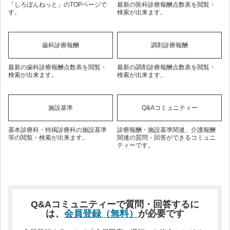
「しろぼんねっと」のTOPページで
最新の医科診療報酬点数表を閲覧・
す。
検索が出来ます。
歯科診療報酬
調剤診療報酬
最新の歯科診療報酬点数表を閲覧・
最新の調剤診療報酬点数表を閲覧・
検索が出来ます。
検索が出来ます。
施設基準
Q&Aコミュニティー
基本診療科・特掲診療科の施設基準
診療報酬・施設基準関連、介護報酬
等の閲覧・検索が出来ます。
関連の質問・回答ができるコミュニ
ティーです。
Q&Aコミュニティーで質問・回答するに
は、
会員登録（無料）
が必要です