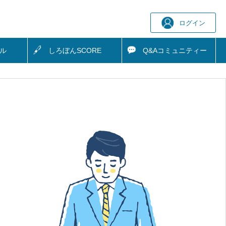
ログイン
ル
しろぼん
SCORE
Q&A
コミュニティー