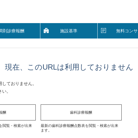
調剤診療報酬
施設基準
無料コンサ
現在、このURLは利用しておりません
用しておりません。
さい。
報酬
歯科診療報酬
を閲覧・検索が出来
最新の歯科診療報酬点数表を閲覧・検索が出来
ます。