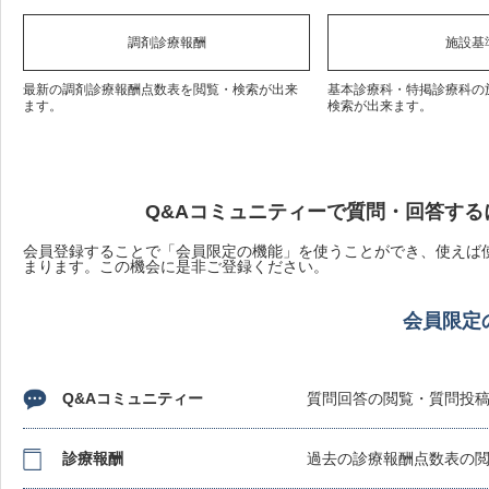
調剤診療報酬
施設基
最新の調剤診療報酬点数表を閲覧・検索が出来
基本診療科・特掲診療科の
ます。
検索が出来ます。
Q&Aコミュニティーで質問・回答する
会員登録することで「会員限定の機能」を使うことができ、使えば使
まります。この機会に是非ご登録ください。
会員限定
Q&Aコミュニティー
質問回答の閲覧・質問投
診療報酬
過去の診療報酬点数表の