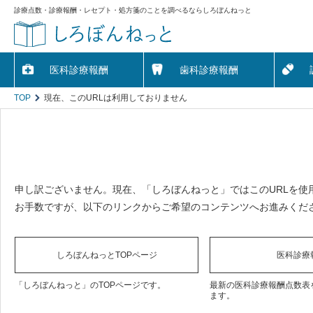
診療点数・診療報酬・レセプト・処方箋のことを調べるならしろぼんねっと
医科診療報酬
歯科診療報酬
TOP
現在、このURLは利用しておりません
申し訳ございません。現在、「しろぼんねっと」ではこのURLを使
お手数ですが、以下のリンクからご希望のコンテンツへお進みくだ
しろぼんねっとTOPページ
医科診療
「しろぼんねっと」のTOPページです。
最新の医科診療報酬点数表
ます。