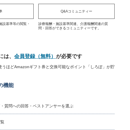
準
Q&Aコミュニティー
施設基準等の閲覧・
診療報酬・施設基準関連、介護報酬関連の質
問・回答ができるコミュニティーです。
には、
会員登録（無料）
が必要です
うほどAmazonギフト券と交換可能なポイント「しろぽ」が貯
の機能
稿・質問への回答・ベストアンサーを選ぶ
閲覧