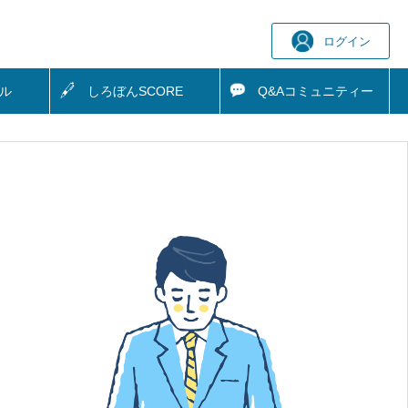
ログイン
ル
しろぼん
SCORE
Q&A
コミュニティー