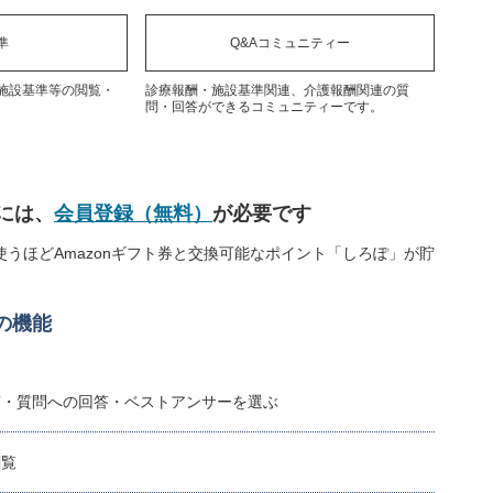
準
Q&Aコミュニティー
施設基準等の閲覧・
診療報酬・施設基準関連、介護報酬関連の質
問・回答ができるコミュニティーです。
には、
会員登録（無料）
が必要です
うほどAmazonギフト券と交換可能なポイント「しろぽ」が貯
の機能
稿・質問への回答・ベストアンサーを選ぶ
閲覧