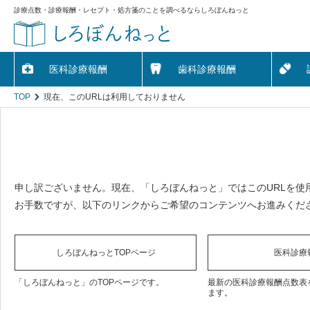
診療点数・診療報酬・レセプト・処方箋のことを調べるならしろぼんねっと
医科診療報酬
歯科診療報酬
TOP
現在、このURLは利用しておりません
申し訳ございません。現在、「しろぼんねっと」ではこのURLを使
お手数ですが、以下のリンクからご希望のコンテンツへお進みくだ
しろぼんねっとTOPページ
医科診療
「しろぼんねっと」のTOPページです。
最新の医科診療報酬点数表
ます。