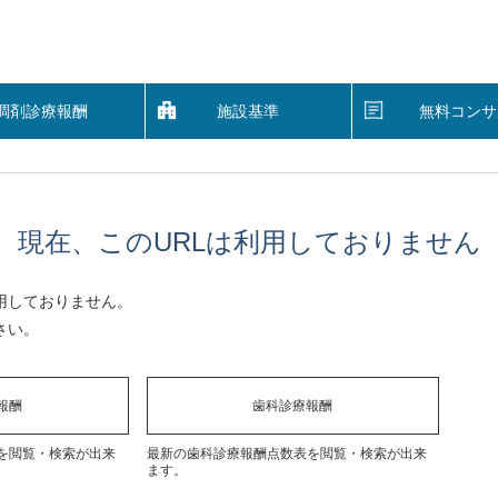
調剤診療報酬
施設基準
無料コンサ
現在、このURLは利用しておりません
用しておりません。
さい。
報酬
歯科診療報酬
を閲覧・検索が出来
最新の歯科診療報酬点数表を閲覧・検索が出来
ます。