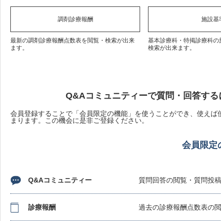
調剤診療報酬
施設基
最新の調剤診療報酬点数表を閲覧・検索が出来
基本診療科・特掲診療科の
ます。
検索が出来ます。
Q&Aコミュニティーで質問・回答する
会員登録することで「会員限定の機能」を使うことができ、使えば使
まります。この機会に是非ご登録ください。
会員限定
Q&Aコミュニティー
質問回答の閲覧・質問投
診療報酬
過去の診療報酬点数表の