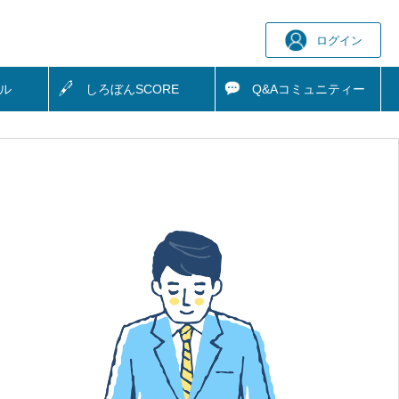
ログイン
ル
しろぼん
SCORE
Q&A
コミュニティー