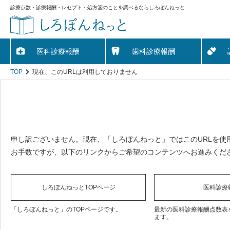
診療点数・診療報酬・レセプト・処方箋のことを調べるならしろぼんねっと
医科診療報酬
歯科診療報酬
TOP
現在、このURLは利用しておりません
申し訳ございません。現在、「しろぼんねっと」ではこのURLを使
お手数ですが、以下のリンクからご希望のコンテンツへお進みくだ
しろぼんねっとTOPページ
医科診療
「しろぼんねっと」のTOPページです。
最新の医科診療報酬点数表
ます。