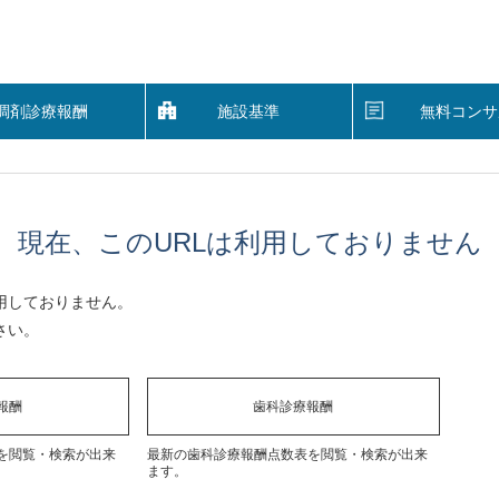
調剤診療報酬
施設基準
無料コンサ
現在、このURLは利用しておりません
用しておりません。
さい。
報酬
歯科診療報酬
を閲覧・検索が出来
最新の歯科診療報酬点数表を閲覧・検索が出来
ます。