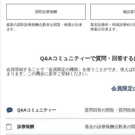
調剤診療報酬
施設基
最新の調剤診療報酬点数表を閲覧・検索が出来
基本診療科・特掲診療科の
ます。
検索が出来ます。
Q&Aコミュニティーで質問・回答する
会員登録することで「会員限定の機能」を使うことができ、使えば使
まります。この機会に是非ご登録ください。
会員限定
Q&Aコミュニティー
質問回答の閲覧・質問投
診療報酬
過去の診療報酬点数表の