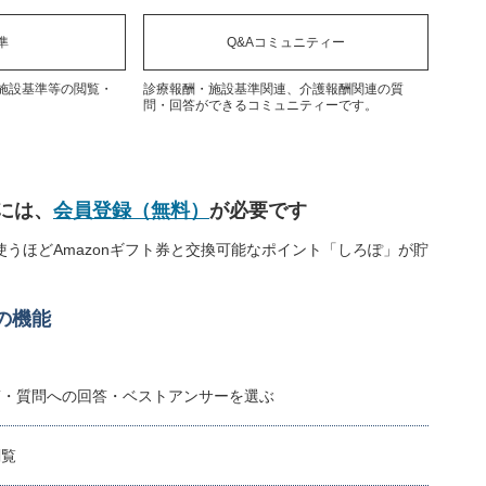
準
Q&Aコミュニティー
施設基準等の閲覧・
診療報酬・施設基準関連、介護報酬関連の質
問・回答ができるコミュニティーです。
には、
会員登録（無料）
が必要です
うほどAmazonギフト券と交換可能なポイント「しろぽ」が貯
の機能
稿・質問への回答・ベストアンサーを選ぶ
閲覧