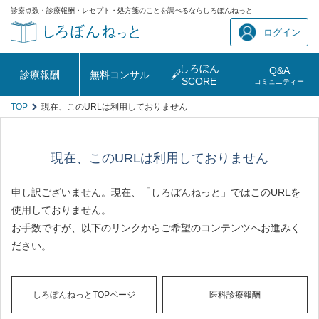
診療点数・診療報酬・レセプト・処方箋のことを調べるならしろぼんねっと
ログイン
しろぼん
Q&A
診療報酬
無料コンサル
SCORE
コミュニティー
TOP
現在、このURLは利用しておりません
現在、このURLは利用しておりません
申し訳ございません。現在、「しろぼんねっと」ではこのURLを
使用しておりません。
お手数ですが、以下のリンクからご希望のコンテンツへお進みく
ださい。
しろぼんねっとTOPページ
医科診療報酬