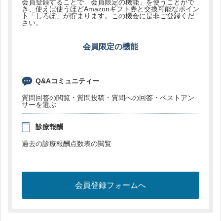
会員登録することで「会員限定の機能」を使うことがで
き、使えば使うほどAmazonギフト券と交換可能なポイン
ト「しろぽ」が貯まります。この機会に是非ご登録くだ
さい。
会員限定の機能
Q&Aコミュニティー
質問回答の閲覧・質問投稿・質問への回答・ベストアン
サーを選ぶ
診療報酬
過去の診療報酬点数表の閲覧
会員登録フォームへ