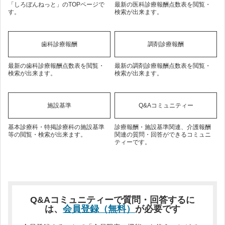
「しろぼんねっと」のTOPページで
最新の医科診療報酬点数表を閲覧・
す。
検索が出来ます。
歯科診療報酬
調剤診療報酬
最新の歯科診療報酬点数表を閲覧・
最新の調剤診療報酬点数表を閲覧・
検索が出来ます。
検索が出来ます。
施設基準
Q&Aコミュニティー
基本診療科・特掲診療科の施設基準
診療報酬・施設基準関連、介護報酬
等の閲覧・検索が出来ます。
関連の質問・回答ができるコミュニ
ティーです。
Q&Aコミュニティーで質問・回答するに
は、
会員登録（無料）
が必要です