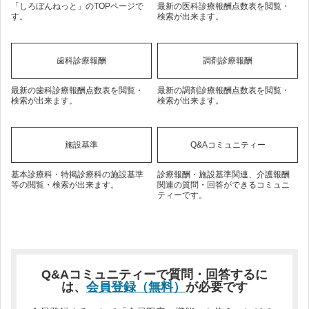
「しろぼんねっと」のTOPページで
最新の医科診療報酬点数表を閲覧・
す。
検索が出来ます。
歯科診療報酬
調剤診療報酬
最新の歯科診療報酬点数表を閲覧・
最新の調剤診療報酬点数表を閲覧・
検索が出来ます。
検索が出来ます。
施設基準
Q&Aコミュニティー
基本診療科・特掲診療科の施設基準
診療報酬・施設基準関連、介護報酬
等の閲覧・検索が出来ます。
関連の質問・回答ができるコミュニ
ティーです。
Q&Aコミュニティーで質問・回答するに
は、
会員登録（無料）
が必要です