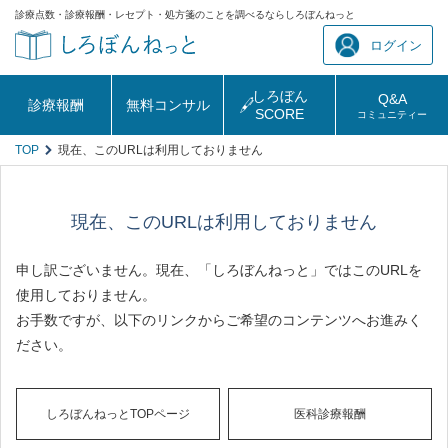
診療点数・診療報酬・レセプト・処方箋のことを調べるならしろぼんねっと
ログイン
しろぼん
Q&A
診療報酬
無料コンサル
SCORE
コミュニティー
TOP
現在、このURLは利用しておりません
現在、このURLは利用しておりません
申し訳ございません。現在、「しろぼんねっと」ではこのURLを
使用しておりません。
お手数ですが、以下のリンクからご希望のコンテンツへお進みく
ださい。
しろぼんねっとTOPページ
医科診療報酬