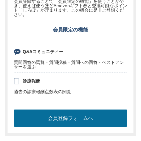
会員登録することで「会員限定の機能」を使うことがで
き、使えば使うほどAmazonギフト券と交換可能なポイン
ト「しろぽ」が貯まります。この機会に是非ご登録くだ
さい。
会員限定の機能
Q&Aコミュニティー
質問回答の閲覧・質問投稿・質問への回答・ベストアン
サーを選ぶ
診療報酬
過去の診療報酬点数表の閲覧
会員登録フォームへ