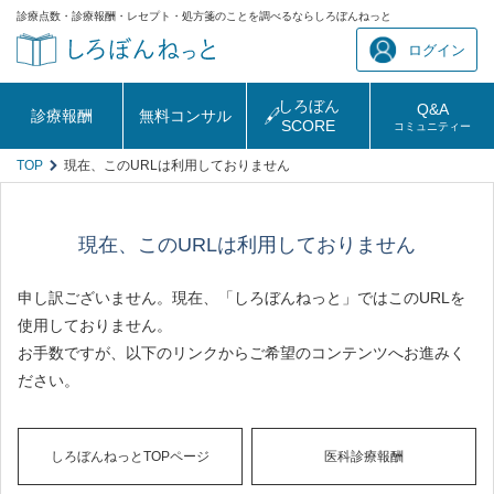
診療点数・診療報酬・レセプト・処方箋のことを調べるならしろぼんねっと
ログイン
しろぼん
Q&A
診療報酬
無料コンサル
SCORE
コミュニティー
TOP
現在、このURLは利用しておりません
現在、このURLは利用しておりません
申し訳ございません。現在、「しろぼんねっと」ではこのURLを
使用しておりません。
お手数ですが、以下のリンクからご希望のコンテンツへお進みく
ださい。
しろぼんねっとTOPページ
医科診療報酬