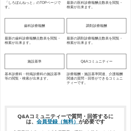
「しろぼんねっと」のTOPページで
最新の医科診療報酬点数表を閲覧・
す。
検索が出来ます。
歯科診療報酬
調剤診療報酬
最新の歯科診療報酬点数表を閲覧・
最新の調剤診療報酬点数表を閲覧・
検索が出来ます。
検索が出来ます。
施設基準
Q&Aコミュニティー
基本診療科・特掲診療科の施設基準
診療報酬・施設基準関連、介護報酬
等の閲覧・検索が出来ます。
関連の質問・回答ができるコミュニ
ティーです。
Q&Aコミュニティーで質問・回答するに
は、
会員登録（無料）
が必要です