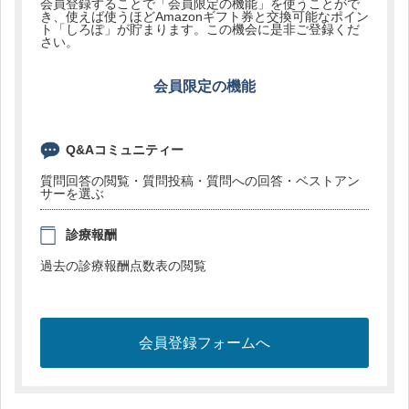
会員登録することで「会員限定の機能」を使うことがで
き、使えば使うほどAmazonギフト券と交換可能なポイン
ト「しろぽ」が貯まります。この機会に是非ご登録くだ
さい。
会員限定の機能
Q&Aコミュニティー
質問回答の閲覧・質問投稿・質問への回答・ベストアン
サーを選ぶ
診療報酬
過去の診療報酬点数表の閲覧
会員登録フォームへ