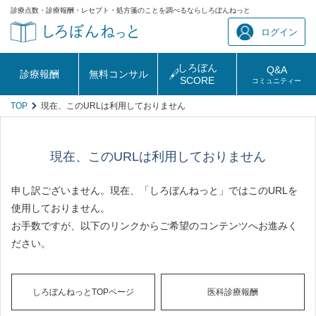
診療点数・診療報酬・レセプト・処方箋のことを調べるならしろぼんねっと
ログイン
しろぼん
Q&A
診療報酬
無料コンサル
SCORE
コミュニティー
TOP
現在、このURLは利用しておりません
現在、このURLは利用しておりません
申し訳ございません。現在、「しろぼんねっと」ではこのURLを
使用しておりません。
お手数ですが、以下のリンクからご希望のコンテンツへお進みく
ださい。
しろぼんねっとTOPページ
医科診療報酬