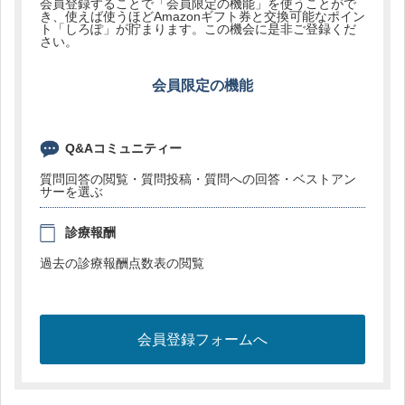
会員登録することで「会員限定の機能」を使うことがで
き、使えば使うほどAmazonギフト券と交換可能なポイン
ト「しろぽ」が貯まります。この機会に是非ご登録くだ
さい。
会員限定の機能
Q&Aコミュニティー
質問回答の閲覧・質問投稿・質問への回答・ベストアン
サーを選ぶ
診療報酬
過去の診療報酬点数表の閲覧
会員登録フォームへ