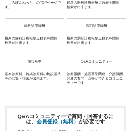
「しろぼんねっと」のTOPページで
最新の医科診療報酬点数表を閲覧・
す。
検索が出来ます。
歯科診療報酬
調剤診療報酬
最新の歯科診療報酬点数表を閲覧・
最新の調剤診療報酬点数表を閲覧・
検索が出来ます。
検索が出来ます。
施設基準
Q&Aコミュニティー
基本診療科・特掲診療科の施設基準
診療報酬・施設基準関連、介護報酬
等の閲覧・検索が出来ます。
関連の質問・回答ができるコミュニ
ティーです。
Q&Aコミュニティーで質問・回答するに
は、
会員登録（無料）
が必要です