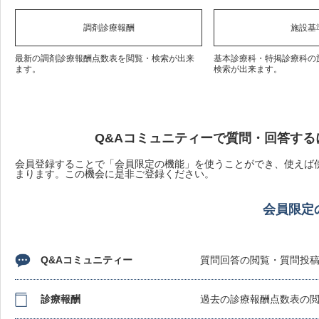
調剤診療報酬
施設基
最新の調剤診療報酬点数表を閲覧・検索が出来
基本診療科・特掲診療科の
ます。
検索が出来ます。
Q&Aコミュニティーで質問・回答する
会員登録することで「会員限定の機能」を使うことができ、使えば使
まります。この機会に是非ご登録ください。
会員限定
Q&Aコミュニティー
質問回答の閲覧・質問投
診療報酬
過去の診療報酬点数表の