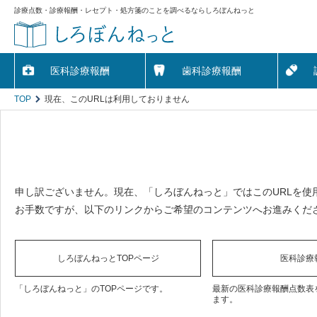
診療点数・診療報酬・レセプト・処方箋のことを調べるならしろぼんねっと
医科診療報酬
歯科診療報酬
TOP
現在、このURLは利用しておりません
申し訳ございません。現在、「しろぼんねっと」ではこのURLを使
お手数ですが、以下のリンクからご希望のコンテンツへお進みくだ
しろぼんねっとTOPページ
医科診療
「しろぼんねっと」のTOPページです。
最新の医科診療報酬点数表
ます。