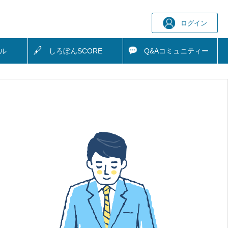
ログイン
ル
しろぼん
SCORE
Q&A
コミュニティー