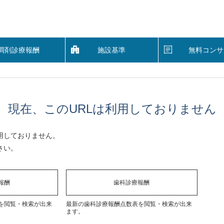
調剤診療報酬
施設基準
無料コンサ
現在、このURLは利用しておりません
用しておりません。
さい。
報酬
歯科診療報酬
を閲覧・検索が出来
最新の歯科診療報酬点数表を閲覧・検索が出来
ます。