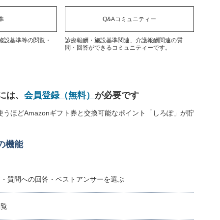
準
Q&Aコミュニティー
施設基準等の閲覧・
診療報酬・施設基準関連、介護報酬関連の質
問・回答ができるコミュニティーです。
には、
会員登録（無料）
が必要です
うほどAmazonギフト券と交換可能なポイント「しろぽ」が貯
の機能
稿・質問への回答・ベストアンサーを選ぶ
閲覧