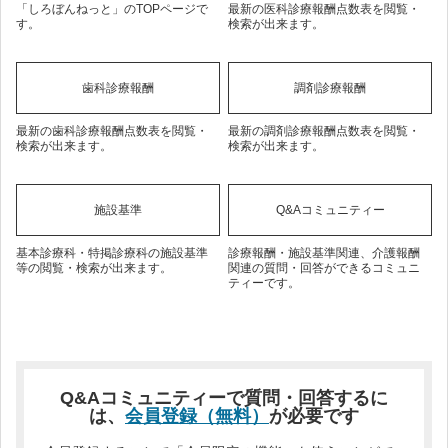
「しろぼんねっと」のTOPページで
最新の医科診療報酬点数表を閲覧・
す。
検索が出来ます。
歯科診療報酬
調剤診療報酬
最新の歯科診療報酬点数表を閲覧・
最新の調剤診療報酬点数表を閲覧・
検索が出来ます。
検索が出来ます。
施設基準
Q&Aコミュニティー
基本診療科・特掲診療科の施設基準
診療報酬・施設基準関連、介護報酬
等の閲覧・検索が出来ます。
関連の質問・回答ができるコミュニ
ティーです。
Q&Aコミュニティーで質問・回答するに
は、
会員登録（無料）
が必要です