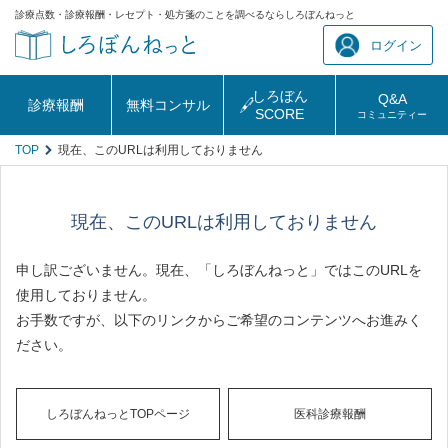
診療点数・診療報酬・レセプト・処方箋のことを調べるならしろぼんねっと
ログイン
しろぼん
Q&A
診療報酬
無料コンサル
SCORE
コミュニティー
TOP
現在、このURLは利用しておりません
現在、このURLは利用しておりません
申し訳ございません。現在、「しろぼんねっと」ではこのURLを
使用しておりません。
お手数ですが、以下のリンクからご希望のコンテンツへお進みく
ださい。
しろぼんねっとTOPページ
医科診療報酬