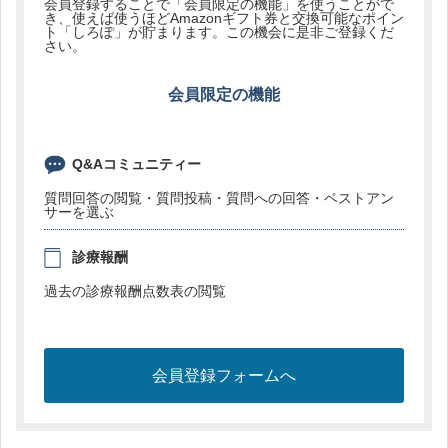
会員登録することで「会員限定の機能」を使うことがで
き、使えば使うほどAmazonギフト券と交換可能なポイン
ト「しろぽ」が貯まります。この機会に是非ご登録くだ
さい。
会員限定の機能
Q&Aコミュニティー
質問回答の閲覧・質問投稿・質問への回答・ベストアン
サーを選ぶ
診療報酬
過去の診療報酬点数表の閲覧
会員登録フォームへ