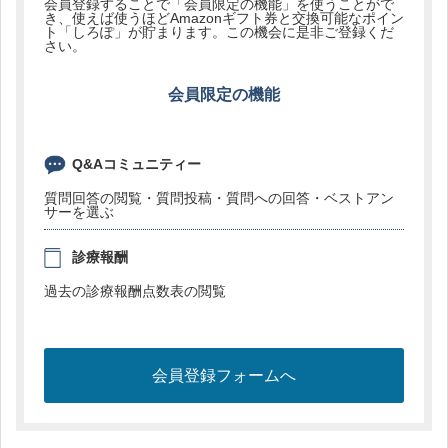
会員登録することで「会員限定の機能」を使うことがで
き、使えば使うほどAmazonギフト券と交換可能なポイン
ト「しろぽ」が貯まります。この機会に是非ご登録くだ
さい。
会員限定の機能
Q&Aコミュニティー
質問回答の閲覧・質問投稿・質問への回答・ベストアン
サーを選ぶ
診療報酬
過去の診療報酬点数表の閲覧
会員登録フォームへ