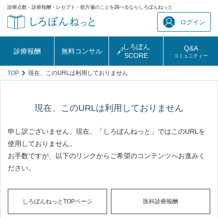
診療点数・診療報酬・レセプト・処方箋のことを調べるならしろぼんねっと
ログイン
しろぼん
Q&A
診療報酬
無料コンサル
SCORE
コミュニティー
TOP
現在、このURLは利用しておりません
現在、このURLは利用しておりません
申し訳ございません。現在、「しろぼんねっと」ではこのURLを
使用しておりません。
お手数ですが、以下のリンクからご希望のコンテンツへお進みく
ださい。
しろぼんねっとTOPページ
医科診療報酬