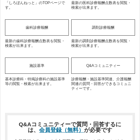
「しろぼんねっと」のTOPページで
最新の医科診療報酬点数表を閲覧・
す。
検索が出来ます。
歯科診療報酬
調剤診療報酬
最新の歯科診療報酬点数表を閲覧・
最新の調剤診療報酬点数表を閲覧・
検索が出来ます。
検索が出来ます。
施設基準
Q&Aコミュニティー
基本診療科・特掲診療科の施設基準
診療報酬・施設基準関連、介護報酬
等の閲覧・検索が出来ます。
関連の質問・回答ができるコミュニ
ティーです。
Q&Aコミュニティーで質問・回答するに
は、
会員登録（無料）
が必要です