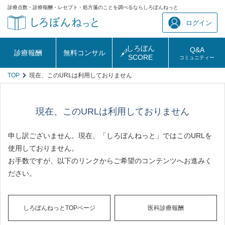
診療点数・診療報酬・レセプト・処方箋のことを調べるならしろぼんねっと
ログイン
しろぼん
Q&A
診療報酬
無料コンサル
SCORE
コミュニティー
TOP
現在、このURLは利用しておりません
現在、このURLは利用しておりません
申し訳ございません。現在、「しろぼんねっと」ではこのURLを
使用しておりません。
お手数ですが、以下のリンクからご希望のコンテンツへお進みく
ださい。
しろぼんねっとTOPページ
医科診療報酬