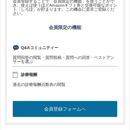
会員登録することで「会員限定の機能」を使うことがで
き、使えば使うほどAmazonギフト券と交換可能なポイン
ト「しろぽ」が貯まります。この機会に是非ご登録くだ
さい。
会員限定の機能
Q&Aコミュニティー
質問回答の閲覧・質問投稿・質問への回答・ベストアン
サーを選ぶ
診療報酬
過去の診療報酬点数表の閲覧
会員登録フォームへ