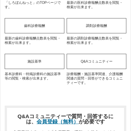
「しろぼんねっと」のTOPページで
最新の医科診療報酬点数表を閲覧・
す。
検索が出来ます。
歯科診療報酬
調剤診療報酬
最新の歯科診療報酬点数表を閲覧・
最新の調剤診療報酬点数表を閲覧・
検索が出来ます。
検索が出来ます。
施設基準
Q&Aコミュニティー
基本診療科・特掲診療科の施設基準
診療報酬・施設基準関連、介護報酬
等の閲覧・検索が出来ます。
関連の質問・回答ができるコミュニ
ティーです。
Q&Aコミュニティーで質問・回答するに
は、
会員登録（無料）
が必要です