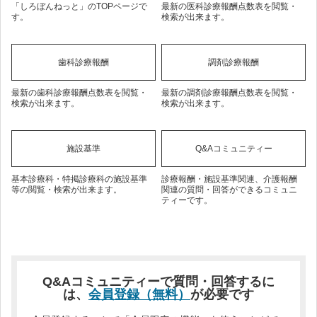
「しろぼんねっと」のTOPページで
最新の医科診療報酬点数表を閲覧・
す。
検索が出来ます。
歯科診療報酬
調剤診療報酬
最新の歯科診療報酬点数表を閲覧・
最新の調剤診療報酬点数表を閲覧・
検索が出来ます。
検索が出来ます。
施設基準
Q&Aコミュニティー
基本診療科・特掲診療科の施設基準
診療報酬・施設基準関連、介護報酬
等の閲覧・検索が出来ます。
関連の質問・回答ができるコミュニ
ティーです。
Q&Aコミュニティーで質問・回答するに
は、
会員登録（無料）
が必要です