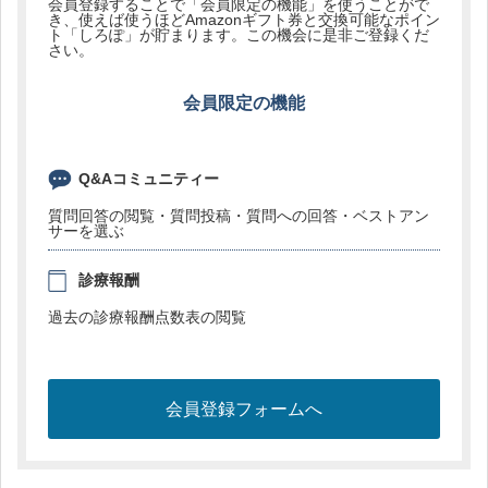
会員登録することで「会員限定の機能」を使うことがで
き、使えば使うほどAmazonギフト券と交換可能なポイン
ト「しろぽ」が貯まります。この機会に是非ご登録くだ
さい。
会員限定の機能
Q&Aコミュニティー
質問回答の閲覧・質問投稿・質問への回答・ベストアン
サーを選ぶ
診療報酬
過去の診療報酬点数表の閲覧
会員登録フォームへ