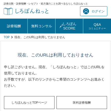
診療点数・診療報酬・レセプト・処方箋のことを調べるならしろぼんねっと
ログイン
しろぼん
Q&A
診療報酬
無料コンサル
SCORE
コミュニティー
TOP
現在、このURLは利用しておりません
現在、このURLは利用しておりません
申し訳ございません。現在、「しろぼんねっと」ではこのURLを
使用しておりません。
お手数ですが、以下のリンクからご希望のコンテンツへお進みく
ださい。
しろぼんねっとTOPページ
医科診療報酬