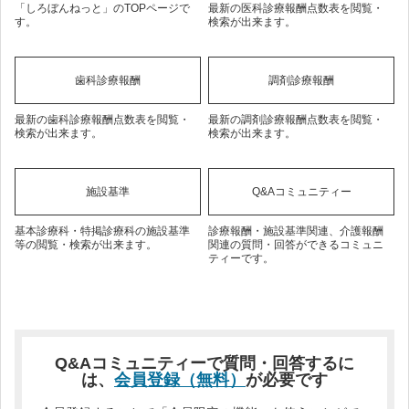
「しろぼんねっと」のTOPページで
最新の医科診療報酬点数表を閲覧・
す。
検索が出来ます。
歯科診療報酬
調剤診療報酬
最新の歯科診療報酬点数表を閲覧・
最新の調剤診療報酬点数表を閲覧・
検索が出来ます。
検索が出来ます。
施設基準
Q&Aコミュニティー
基本診療科・特掲診療科の施設基準
診療報酬・施設基準関連、介護報酬
等の閲覧・検索が出来ます。
関連の質問・回答ができるコミュニ
ティーです。
Q&Aコミュニティーで質問・回答するに
は、
会員登録（無料）
が必要です