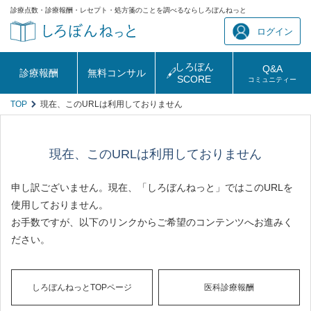
診療点数・診療報酬・レセプト・処方箋のことを調べるならしろぼんねっと
ログイン
しろぼん
Q&A
診療報酬
無料コンサル
SCORE
コミュニティー
TOP
現在、このURLは利用しておりません
現在、このURLは利用しておりません
申し訳ございません。現在、「しろぼんねっと」ではこのURLを
使用しておりません。
お手数ですが、以下のリンクからご希望のコンテンツへお進みく
ださい。
しろぼんねっとTOPページ
医科診療報酬