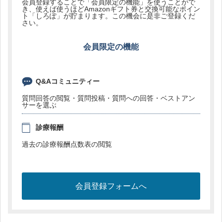
会員登録することで「会員限定の機能」を使うことがで
き、使えば使うほどAmazonギフト券と交換可能なポイン
ト「しろぽ」が貯まります。この機会に是非ご登録くだ
さい。
会員限定の機能
Q&Aコミュニティー
質問回答の閲覧・質問投稿・質問への回答・ベストアン
サーを選ぶ
診療報酬
過去の診療報酬点数表の閲覧
会員登録フォームへ