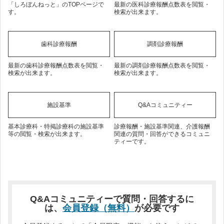
「しろぼんねっと」のTOPページで
最新の医科診療報酬点数表を閲覧・
す。
検索が出来ます。
歯科診療報酬
調剤診療報酬
最新の歯科診療報酬点数表を閲覧・
最新の調剤診療報酬点数表を閲覧・
検索が出来ます。
検索が出来ます。
施設基準
Q&Aコミュニティー
基本診療科・特掲診療科の施設基準
診療報酬・施設基準関連、介護報酬
等の閲覧・検索が出来ます。
関連の質問・回答ができるコミュニ
ティーです。
Q&Aコミュニティーで質問・回答するに
は、
会員登録（無料）
が必要です