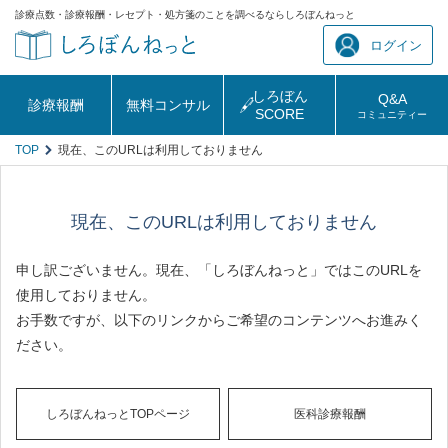
診療点数・診療報酬・レセプト・処方箋のことを調べるならしろぼんねっと
ログイン
しろぼん
Q&A
診療報酬
無料コンサル
SCORE
コミュニティー
TOP
現在、このURLは利用しておりません
現在、このURLは利用しておりません
申し訳ございません。現在、「しろぼんねっと」ではこのURLを
使用しておりません。
お手数ですが、以下のリンクからご希望のコンテンツへお進みく
ださい。
しろぼんねっとTOPページ
医科診療報酬