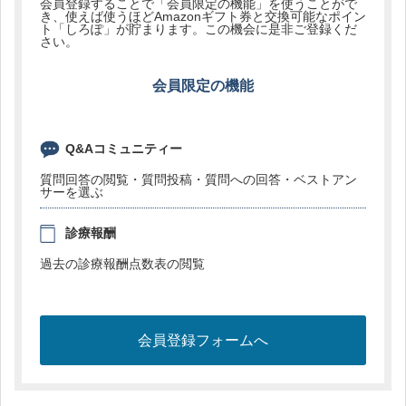
会員登録することで「会員限定の機能」を使うことがで
き、使えば使うほどAmazonギフト券と交換可能なポイン
ト「しろぽ」が貯まります。この機会に是非ご登録くだ
さい。
会員限定の機能
Q&Aコミュニティー
質問回答の閲覧・質問投稿・質問への回答・ベストアン
サーを選ぶ
診療報酬
過去の診療報酬点数表の閲覧
会員登録フォームへ