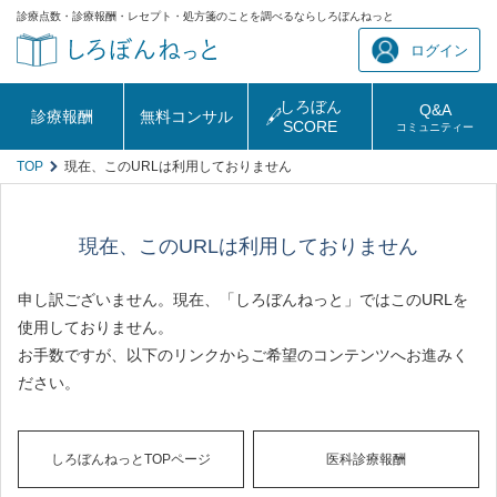
診療点数・診療報酬・レセプト・処方箋のことを調べるならしろぼんねっと
ログイン
しろぼん
Q&A
診療報酬
無料コンサル
SCORE
コミュニティー
TOP
現在、このURLは利用しておりません
現在、このURLは利用しておりません
申し訳ございません。現在、「しろぼんねっと」ではこのURLを
使用しておりません。
お手数ですが、以下のリンクからご希望のコンテンツへお進みく
ださい。
しろぼんねっとTOPページ
医科診療報酬