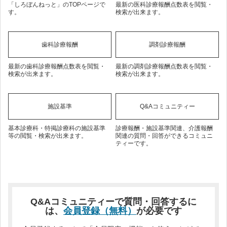
「しろぼんねっと」のTOPページで
最新の医科診療報酬点数表を閲覧・
す。
検索が出来ます。
歯科診療報酬
調剤診療報酬
最新の歯科診療報酬点数表を閲覧・
最新の調剤診療報酬点数表を閲覧・
検索が出来ます。
検索が出来ます。
施設基準
Q&Aコミュニティー
基本診療科・特掲診療科の施設基準
診療報酬・施設基準関連、介護報酬
等の閲覧・検索が出来ます。
関連の質問・回答ができるコミュニ
ティーです。
Q&Aコミュニティーで質問・回答するに
は、
会員登録（無料）
が必要です