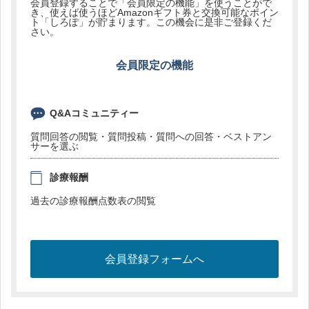
会員登録することで「会員限定の機能」を使うことがで
き、使えば使うほどAmazonギフト券と交換可能なポイン
ト「しろぽ」が貯まります。この機会に是非ご登録くだ
さい。
会員限定の機能
Q&Aコミュニティー
質問回答の閲覧・質問投稿・質問への回答・ベストアン
サーを選ぶ
診療報酬
過去の診療報酬点数表の閲覧
会員登録フォームへ