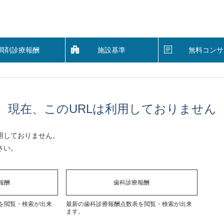
調剤診療報酬
施設基準
無料コンサ
現在、このURLは利用しておりません
用しておりません。
さい。
報酬
歯科診療報酬
を閲覧・検索が出来
最新の歯科診療報酬点数表を閲覧・検索が出来
ます。