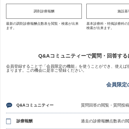
調剤診療報酬
施設基
最新の調剤診療報酬点数表を閲覧・検索が出来
基本診療科・特掲診療科の
ます。
検索が出来ます。
Q&Aコミュニティーで質問・回答する
会員登録することで「会員限定の機能」を使うことができ、使えば使
まります。この機会に是非ご登録ください。
会員限定
Q&Aコミュニティー
質問回答の閲覧・質問投
診療報酬
過去の診療報酬点数表の