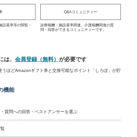
準
Q&Aコミュニティー
施設基準等の閲覧・
診療報酬・施設基準関連、介護報酬関連の質
問・回答ができるコミュニティーです。
には、
会員登録（無料）
が必要です
うほどAmazonギフト券と交換可能なポイント「しろぽ」が貯
の機能
稿・質問への回答・ベストアンサーを選ぶ
閲覧