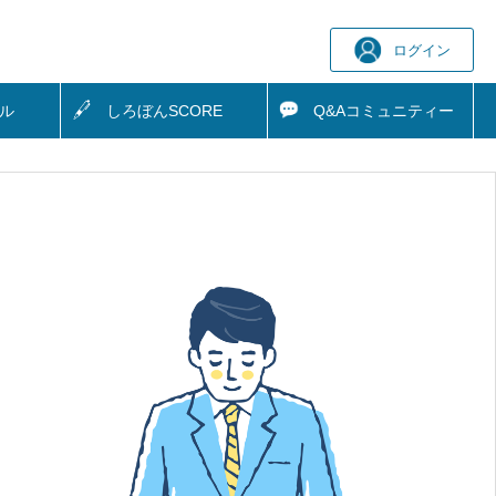
ログイン
ル
しろぼん
SCORE
Q&A
コミュニティー