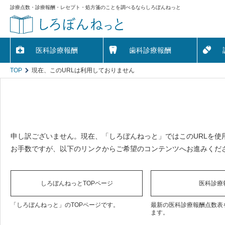
診療点数・診療報酬・レセプト・処方箋のことを調べるならしろぼんねっと
医科診療報酬
歯科診療報酬
TOP
現在、このURLは利用しておりません
申し訳ございません。現在、「しろぼんねっと」ではこのURLを使
お手数ですが、以下のリンクからご希望のコンテンツへお進みくだ
しろぼんねっとTOPページ
医科診療
「しろぼんねっと」のTOPページです。
最新の医科診療報酬点数表
ます。