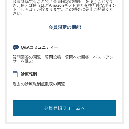
会員登録することで「会員限定の機能」を使うことがで
き、使えば使うほどAmazonギフト券と交換可能なポイン
ト「しろぽ」が貯まります。この機会に是非ご登録くだ
さい。
会員限定の機能
Q&Aコミュニティー
質問回答の閲覧・質問投稿・質問への回答・ベストアン
サーを選ぶ
診療報酬
過去の診療報酬点数表の閲覧
会員登録フォームへ