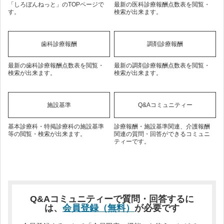
「しろぼんねっと」のTOPページで
最新の医科診療報酬点数表を閲覧・
す。
検索が出来ます。
歯科診療報酬
調剤診療報酬
最新の歯科診療報酬点数表を閲覧・
最新の調剤診療報酬点数表を閲覧・
検索が出来ます。
検索が出来ます。
施設基準
Q&Aコミュニティー
基本診療科・特掲診療科の施設基準
診療報酬・施設基準関連、介護報酬
等の閲覧・検索が出来ます。
関連の質問・回答ができるコミュニ
ティーです。
Q&Aコミュニティーで質問・回答するに
は、
会員登録（無料）
が必要です