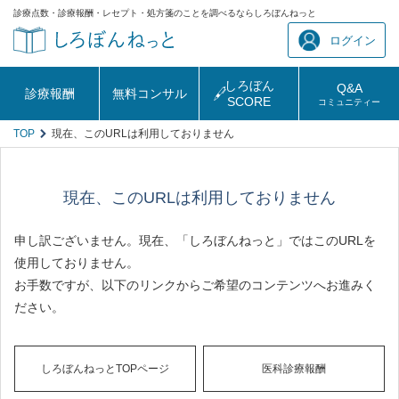
診療点数・診療報酬・レセプト・処方箋のことを調べるならしろぼんねっと
ログイン
しろぼん
Q&A
診療報酬
無料コンサル
SCORE
コミュニティー
TOP
現在、このURLは利用しておりません
現在、このURLは利用しておりません
申し訳ございません。現在、「しろぼんねっと」ではこのURLを
使用しておりません。
お手数ですが、以下のリンクからご希望のコンテンツへお進みく
ださい。
しろぼんねっとTOPページ
医科診療報酬