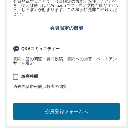
会員登録することで「会員限定の機能」を使うことがで
き、使えば使うほどAmazonギフト券と交換可能なポイン
ト「しろぽ」が貯まります。この機会に是非ご登録くだ
さい。
会員限定の機能
Q&Aコミュニティー
質問回答の閲覧・質問投稿・質問への回答・ベストアン
サーを選ぶ
診療報酬
過去の診療報酬点数表の閲覧
会員登録フォームへ