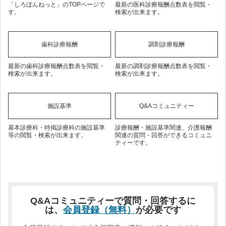
「しろぼんねっと」のTOPページで
最新の医科診療報酬点数表を閲覧・
す。
検索が出来ます。
歯科診療報酬
調剤診療報酬
最新の歯科診療報酬点数表を閲覧・
最新の調剤診療報酬点数表を閲覧・
検索が出来ます。
検索が出来ます。
施設基準
Q&Aコミュニティー
基本診療科・特掲診療科の施設基準
診療報酬・施設基準関連、介護報酬
等の閲覧・検索が出来ます。
関連の質問・回答ができるコミュニ
ティーです。
Q&Aコミュニティーで質問・回答するに
は、
会員登録（無料）
が必要です