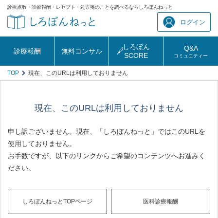
診療点数・診療報酬・レセプト・処方箋のことを調べるならしろぼんねっと
ログイン
しろぼん
Q&A
診療報酬
無料コンサル
SCORE
コミュニティー
TOP
現在、このURLは利用しておりません
現在、このURLは利用しておりません
申し訳ございません。現在、「しろぼんねっと」ではこのURLを
使用しておりません。
お手数ですが、以下のリンクからご希望のコンテンツへお進みく
ださい。
しろぼんねっとTOPページ
医科診療報酬