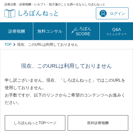
診療点数・診療報酬・レセプト・処方箋のことを調べるならしろぼんねっと
ログイン
しろぼん
Q&A
診療報酬
無料コンサル
SCORE
コミュニティー
TOP
現在、このURLは利用しておりません
現在、このURLは利用しておりません
申し訳ございません。現在、「しろぼんねっと」ではこのURLを
使用しておりません。
お手数ですが、以下のリンクからご希望のコンテンツへお進みく
ださい。
しろぼんねっとTOPページ
医科診療報酬