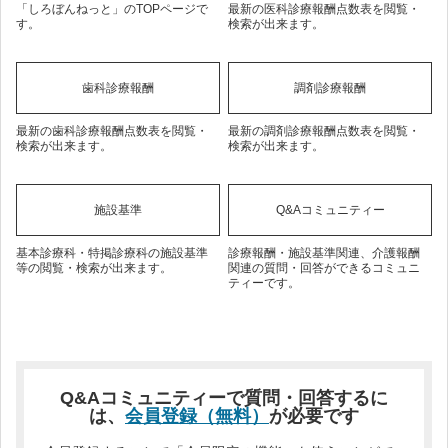
「しろぼんねっと」のTOPページで
最新の医科診療報酬点数表を閲覧・
す。
検索が出来ます。
歯科診療報酬
調剤診療報酬
最新の歯科診療報酬点数表を閲覧・
最新の調剤診療報酬点数表を閲覧・
検索が出来ます。
検索が出来ます。
施設基準
Q&Aコミュニティー
基本診療科・特掲診療科の施設基準
診療報酬・施設基準関連、介護報酬
等の閲覧・検索が出来ます。
関連の質問・回答ができるコミュニ
ティーです。
Q&Aコミュニティーで質問・回答するに
は、
会員登録（無料）
が必要です