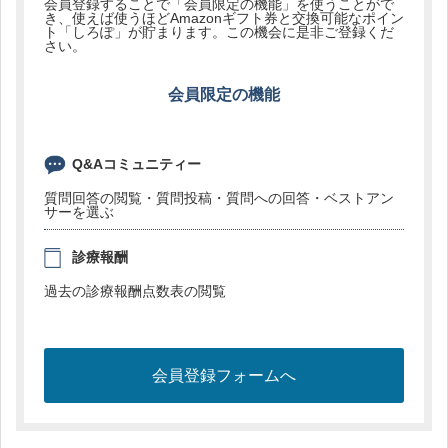
会員登録することで「会員限定の機能」を使うことがで
き、使えば使うほどAmazonギフト券と交換可能なポイン
ト「しろぽ」が貯まります。この機会に是非ご登録くだ
さい。
会員限定の機能
Q&Aコミュニティー
質問回答の閲覧・質問投稿・質問への回答・ベストアン
サーを選ぶ
診療報酬
過去の診療報酬点数表の閲覧
会員登録フォームへ