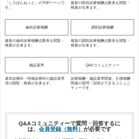
「しろぼんねっと」のTOPページで
最新の医科診療報酬点数表を閲覧・
す。
検索が出来ます。
歯科診療報酬
調剤診療報酬
最新の歯科診療報酬点数表を閲覧・
最新の調剤診療報酬点数表を閲覧・
検索が出来ます。
検索が出来ます。
施設基準
Q&Aコミュニティー
基本診療科・特掲診療科の施設基準
診療報酬・施設基準関連、介護報酬
等の閲覧・検索が出来ます。
関連の質問・回答ができるコミュニ
ティーです。
Q&Aコミュニティーで質問・回答するに
は、
会員登録（無料）
が必要です