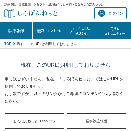
診療点数・診療報酬・レセプト・処方箋のことを調べるならしろぼんねっと
ログイン
しろぼん
Q&A
診療報酬
無料コンサル
SCORE
コミュニティー
TOP
現在、このURLは利用しておりません
現在、このURLは利用しておりません
申し訳ございません。現在、「しろぼんねっと」ではこのURLを
使用しておりません。
お手数ですが、以下のリンクからご希望のコンテンツへお進みく
ださい。
しろぼんねっとTOPページ
医科診療報酬