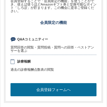
会員登録することで「会員限定の機能」を使うことがで
き、使えば使うほどAmazonギフト券と交換可能なポイン
ト「しろぽ」が貯まります。この機会に是非ご登録くだ
さい。
会員限定の機能
Q&Aコミュニティー
質問回答の閲覧・質問投稿・質問への回答・ベストアン
サーを選ぶ
診療報酬
過去の診療報酬点数表の閲覧
会員登録フォームへ