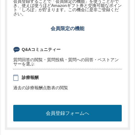
会員登録することで「会員限定の機能」を使うことがで
き、使えば使うほどAmazonギフト券と交換可能なポイン
ト「しろぽ」が貯まります。この機会に是非ご登録くだ
さい。
会員限定の機能
Q&Aコミュニティー
質問回答の閲覧・質問投稿・質問への回答・ベストアン
サーを選ぶ
診療報酬
過去の診療報酬点数表の閲覧
会員登録フォームへ