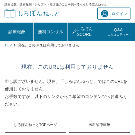
診療点数・診療報酬・レセプト・処方箋のことを調べるならしろぼんねっと
ログイン
しろぼん
Q&A
診療報酬
無料コンサル
SCORE
コミュニティー
TOP
現在、このURLは利用しておりません
現在、このURLは利用しておりません
申し訳ございません。現在、「しろぼんねっと」ではこのURLを
使用しておりません。
お手数ですが、以下のリンクからご希望のコンテンツへお進みく
ださい。
しろぼんねっとTOPページ
医科診療報酬