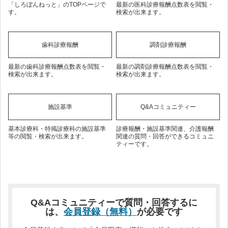
「しろぼんねっと」のTOPページで
最新の医科診療報酬点数表を閲覧・
す。
検索が出来ます。
歯科診療報酬
調剤診療報酬
最新の歯科診療報酬点数表を閲覧・
最新の調剤診療報酬点数表を閲覧・
検索が出来ます。
検索が出来ます。
施設基準
Q&Aコミュニティー
基本診療科・特掲診療科の施設基準
診療報酬・施設基準関連、介護報酬
等の閲覧・検索が出来ます。
関連の質問・回答ができるコミュニ
ティーです。
Q&Aコミュニティーで質問・回答するに
は、
会員登録（無料）
が必要です