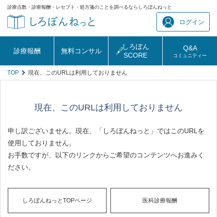
診療点数・診療報酬・レセプト・処方箋のことを調べるならしろぼんねっと
ログイン
しろぼん
Q&A
診療報酬
無料コンサル
SCORE
コミュニティー
TOP
現在、このURLは利用しておりません
現在、このURLは利用しておりません
申し訳ございません。現在、「しろぼんねっと」ではこのURLを
使用しておりません。
お手数ですが、以下のリンクからご希望のコンテンツへお進みく
ださい。
しろぼんねっとTOPページ
医科診療報酬