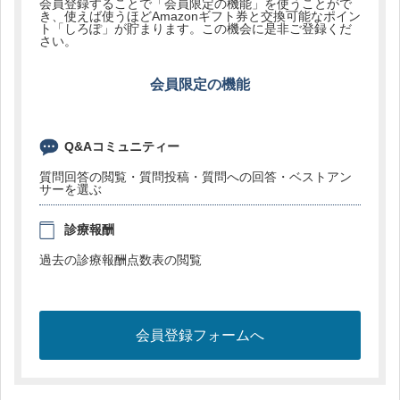
会員登録することで「会員限定の機能」を使うことがで
き、使えば使うほどAmazonギフト券と交換可能なポイン
ト「しろぽ」が貯まります。この機会に是非ご登録くだ
さい。
会員限定の機能
Q&Aコミュニティー
質問回答の閲覧・質問投稿・質問への回答・ベストアン
サーを選ぶ
診療報酬
過去の診療報酬点数表の閲覧
会員登録フォームへ