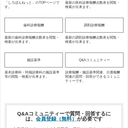
「しろぼんねっと」のTOPページで
最新の医科診療報酬点数表を閲覧・
す。
検索が出来ます。
歯科診療報酬
調剤診療報酬
最新の歯科診療報酬点数表を閲覧・
最新の調剤診療報酬点数表を閲覧・
検索が出来ます。
検索が出来ます。
施設基準
Q&Aコミュニティー
基本診療科・特掲診療科の施設基準
診療報酬・施設基準関連、介護報酬
等の閲覧・検索が出来ます。
関連の質問・回答ができるコミュニ
ティーです。
Q&Aコミュニティーで質問・回答するに
は、
会員登録（無料）
が必要です