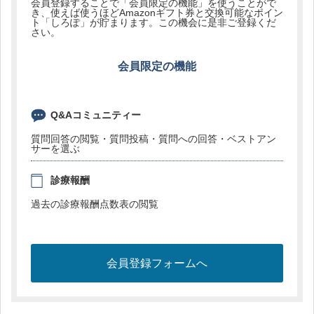
会員登録することで「会員限定の機能」を使うことがで
き、使えば使うほどAmazonギフト券と交換可能なポイン
ト「しろぽ」が貯まります。この機会に是非ご登録くだ
さい。
会員限定の機能
Q&Aコミュニティー
質問回答の閲覧・質問投稿・質問への回答・ベストアン
サーを選ぶ
診療報酬
過去の診療報酬点数表の閲覧
会員登録フォームへ