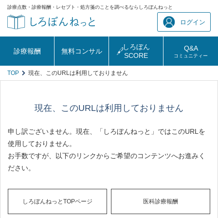
診療点数・診療報酬・レセプト・処方箋のことを調べるならしろぼんねっと
ログイン
しろぼん
Q&A
診療報酬
無料コンサル
SCORE
コミュニティー
TOP
現在、このURLは利用しておりません
現在、このURLは利用しておりません
申し訳ございません。現在、「しろぼんねっと」ではこのURLを
使用しておりません。
お手数ですが、以下のリンクからご希望のコンテンツへお進みく
ださい。
しろぼんねっとTOPページ
医科診療報酬