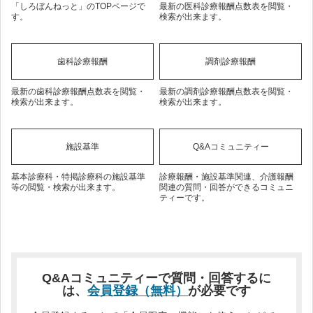
「しろぼんねっと」のTOPページで
最新の医科診療報酬点数表を閲覧・
す。
検索が出来ます。
歯科診療報酬
調剤診療報酬
最新の歯科診療報酬点数表を閲覧・
最新の調剤診療報酬点数表を閲覧・
検索が出来ます。
検索が出来ます。
施設基準
Q&Aコミュニティー
基本診療科・特掲診療科の施設基準
診療報酬・施設基準関連、介護報酬
等の閲覧・検索が出来ます。
関連の質問・回答ができるコミュニ
ティーです。
Q&Aコミュニティーで質問・回答するに
は、
会員登録（無料）
が必要です