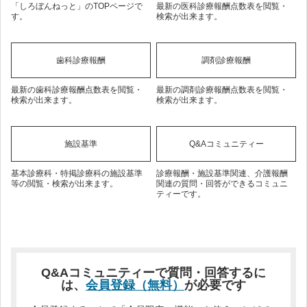
「しろぼんねっと」のTOPページで
最新の医科診療報酬点数表を閲覧・
す。
検索が出来ます。
歯科診療報酬
調剤診療報酬
最新の歯科診療報酬点数表を閲覧・
最新の調剤診療報酬点数表を閲覧・
検索が出来ます。
検索が出来ます。
施設基準
Q&Aコミュニティー
基本診療科・特掲診療科の施設基準
診療報酬・施設基準関連、介護報酬
等の閲覧・検索が出来ます。
関連の質問・回答ができるコミュニ
ティーです。
Q&Aコミュニティーで質問・回答するに
は、
会員登録（無料）
が必要です