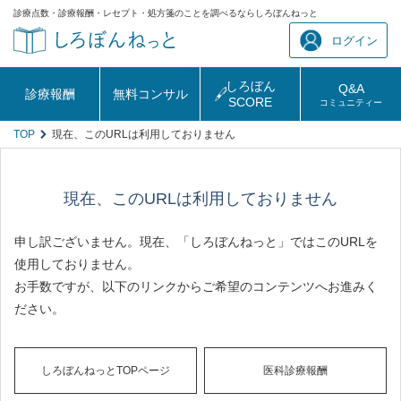
診療点数・診療報酬・レセプト・処方箋のことを調べるならしろぼんねっと
ログイン
しろぼん
Q&A
診療報酬
無料コンサル
SCORE
コミュニティー
TOP
現在、このURLは利用しておりません
現在、このURLは利用しておりません
申し訳ございません。現在、「しろぼんねっと」ではこのURLを
使用しておりません。
お手数ですが、以下のリンクからご希望のコンテンツへお進みく
ださい。
しろぼんねっとTOPページ
医科診療報酬