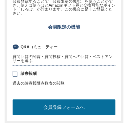
会員登録することで「会員限定の機能」を使うことがで
き、使えば使うほどAmazonギフト券と交換可能なポイン
ト「しろぽ」が貯まります。この機会に是非ご登録くだ
さい。
会員限定の機能
Q&Aコミュニティー
質問回答の閲覧・質問投稿・質問への回答・ベストアン
サーを選ぶ
診療報酬
過去の診療報酬点数表の閲覧
会員登録フォームへ