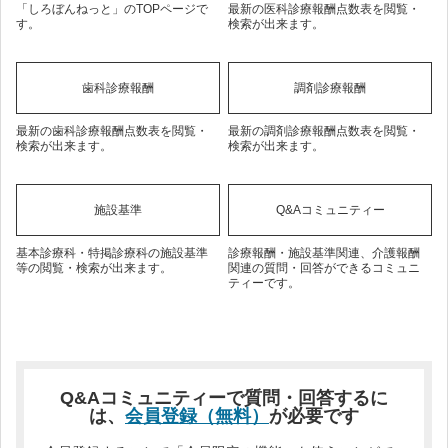
「しろぼんねっと」のTOPページで
最新の医科診療報酬点数表を閲覧・
す。
検索が出来ます。
歯科診療報酬
調剤診療報酬
最新の歯科診療報酬点数表を閲覧・
最新の調剤診療報酬点数表を閲覧・
検索が出来ます。
検索が出来ます。
施設基準
Q&Aコミュニティー
基本診療科・特掲診療科の施設基準
診療報酬・施設基準関連、介護報酬
等の閲覧・検索が出来ます。
関連の質問・回答ができるコミュニ
ティーです。
Q&Aコミュニティーで質問・回答するに
は、
会員登録（無料）
が必要です