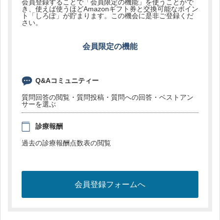
会員登録することで「会員限定の機能」を使うことがで
き、使えば使うほどAmazonギフト券と交換可能なポイン
ト「しろぽ」が貯まります。この機会に是非ご登録くだ
さい。
会員限定の機能
Q&Aコミュニティー
質問回答の閲覧・質問投稿・質問への回答・ベストアン
サーを選ぶ
診療報酬
過去の診療報酬点数表の閲覧
会員登録フォームへ