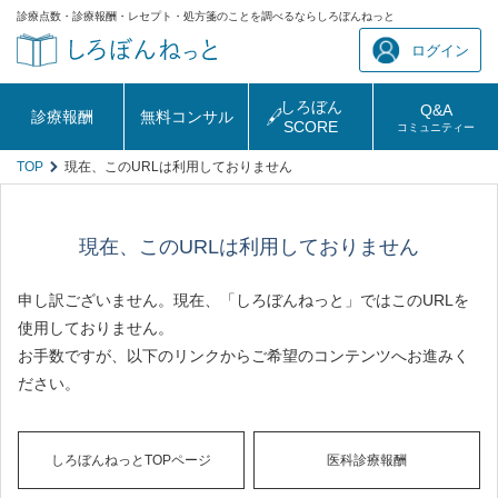
診療点数・診療報酬・レセプト・処方箋のことを調べるならしろぼんねっと
ログイン
しろぼん
Q&A
診療報酬
無料コンサル
SCORE
コミュニティー
TOP
現在、このURLは利用しておりません
現在、このURLは利用しておりません
申し訳ございません。現在、「しろぼんねっと」ではこのURLを
使用しておりません。
お手数ですが、以下のリンクからご希望のコンテンツへお進みく
ださい。
しろぼんねっとTOPページ
医科診療報酬