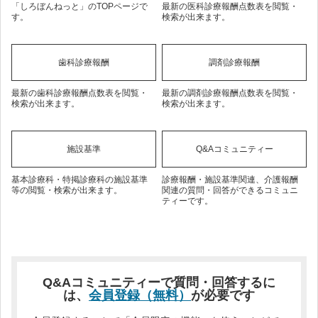
「しろぼんねっと」のTOPページで
最新の医科診療報酬点数表を閲覧・
す。
検索が出来ます。
歯科診療報酬
調剤診療報酬
最新の歯科診療報酬点数表を閲覧・
最新の調剤診療報酬点数表を閲覧・
検索が出来ます。
検索が出来ます。
施設基準
Q&Aコミュニティー
基本診療科・特掲診療科の施設基準
診療報酬・施設基準関連、介護報酬
等の閲覧・検索が出来ます。
関連の質問・回答ができるコミュニ
ティーです。
Q&Aコミュニティーで質問・回答するに
は、
会員登録（無料）
が必要です