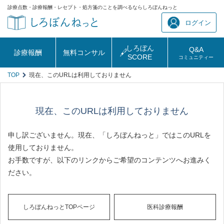
診療点数・診療報酬・レセプト・処方箋のことを調べるならしろぼんねっと
ログイン
しろぼん
Q&A
診療報酬
無料コンサル
SCORE
コミュニティー
TOP
現在、このURLは利用しておりません
現在、このURLは利用しておりません
申し訳ございません。現在、「しろぼんねっと」ではこのURLを
使用しておりません。
お手数ですが、以下のリンクからご希望のコンテンツへお進みく
ださい。
しろぼんねっとTOPページ
医科診療報酬