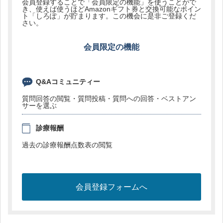
会員登録することで「会員限定の機能」を使うことがで
き、使えば使うほどAmazonギフト券と交換可能なポイン
ト「しろぽ」が貯まります。この機会に是非ご登録くだ
さい。
会員限定の機能
Q&Aコミュニティー
質問回答の閲覧・質問投稿・質問への回答・ベストアン
サーを選ぶ
診療報酬
過去の診療報酬点数表の閲覧
会員登録フォームへ