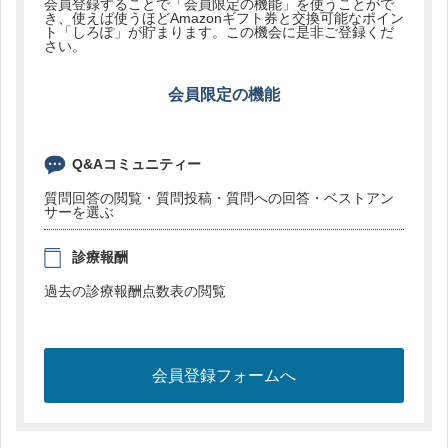
会員登録することで「会員限定の機能」を使うことがで
き、使えば使うほどAmazonギフト券と交換可能なポイン
ト「しろぽ」が貯まります。この機会に是非ご登録くだ
さい。
会員限定の機能
Q&Aコミュニティー
質問回答の閲覧・質問投稿・質問への回答・ベストアン
サーを選ぶ
診療報酬
過去の診療報酬点数表の閲覧
会員登録フォームへ