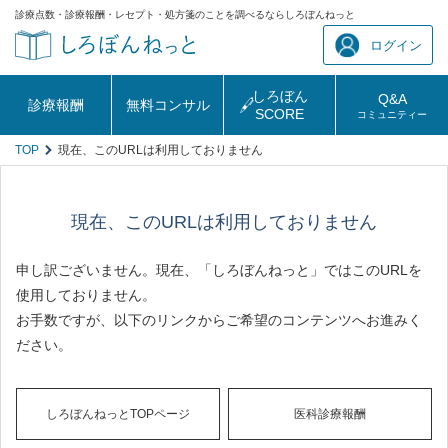
診療点数・診療報酬・レセプト・処方箋のことを調べるならしろぼんねっと
ログイン
しろぼん
Q&A
診療報酬
無料コンサル
SCORE
コミュニティー
TOP
現在、このURLは利用しておりません
現在、このURLは利用しておりません
申し訳ございません。現在、「しろぼんねっと」ではこのURLを
使用しておりません。
お手数ですが、以下のリンクからご希望のコンテンツへお進みく
ださい。
しろぼんねっとTOPページ
医科診療報酬