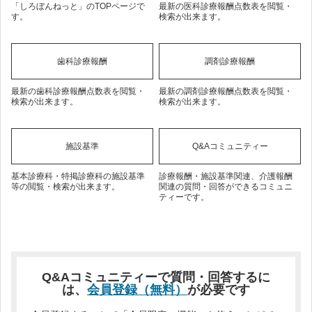
「しろぼんねっと」のTOPページで
最新の医科診療報酬点数表を閲覧・
す。
検索が出来ます。
歯科診療報酬
調剤診療報酬
最新の歯科診療報酬点数表を閲覧・
最新の調剤診療報酬点数表を閲覧・
検索が出来ます。
検索が出来ます。
施設基準
Q&Aコミュニティー
基本診療科・特掲診療科の施設基準
診療報酬・施設基準関連、介護報酬
等の閲覧・検索が出来ます。
関連の質問・回答ができるコミュニ
ティーです。
Q&Aコミュニティーで質問・回答するに
は、
会員登録（無料）
が必要です