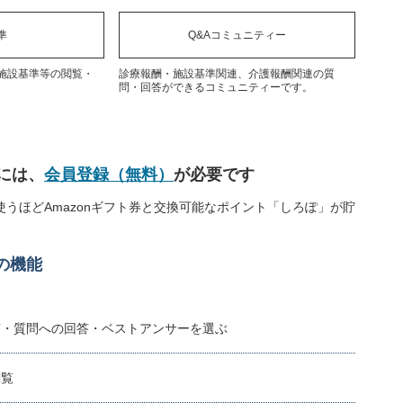
準
Q&Aコミュニティー
施設基準等の閲覧・
診療報酬・施設基準関連、介護報酬関連の質
問・回答ができるコミュニティーです。
には、
会員登録（無料）
が必要です
うほどAmazonギフト券と交換可能なポイント「しろぽ」が貯
の機能
稿・質問への回答・ベストアンサーを選ぶ
閲覧