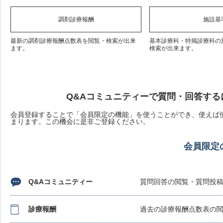
調剤診療報酬
施設基
最新の調剤診療報酬点数表を閲覧・検索が出来
基本診療科・特掲診療科の
ます。
検索が出来ます。
Q&Aコミュニティーで質問・回答する
会員登録することで「会員限定の機能」を使うことができ、使えば使
まります。この機会に是非ご登録ください。
会員限定
Q&Aコミュニティー
質問回答の閲覧・質問投
診療報酬
過去の診療報酬点数表の