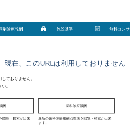
調剤診療報酬
施設基準
無料コンサ
現在、このURLは利用しておりません
用しておりません。
さい。
報酬
歯科診療報酬
を閲覧・検索が出来
最新の歯科診療報酬点数表を閲覧・検索が出来
ます。