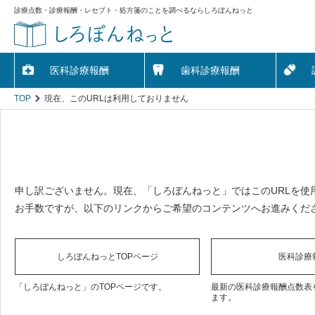
診療点数・診療報酬・レセプト・処方箋のことを調べるならしろぼんねっと
医科診療報酬
歯科診療報酬
TOP
現在、このURLは利用しておりません
申し訳ございません。現在、「しろぼんねっと」ではこのURLを使
お手数ですが、以下のリンクからご希望のコンテンツへお進みくだ
しろぼんねっとTOPページ
医科診療
「しろぼんねっと」のTOPページです。
最新の医科診療報酬点数表
ます。