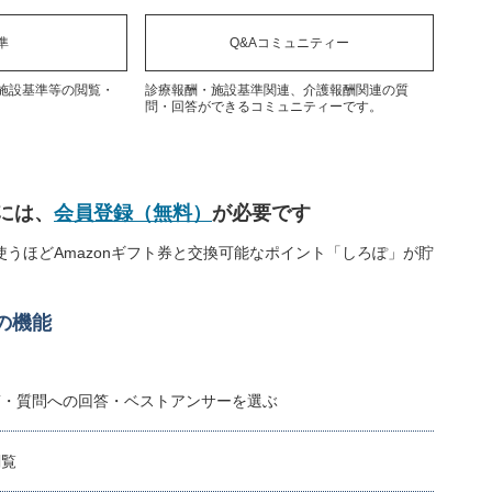
準
Q&Aコミュニティー
施設基準等の閲覧・
診療報酬・施設基準関連、介護報酬関連の質
問・回答ができるコミュニティーです。
には、
会員登録（無料）
が必要です
うほどAmazonギフト券と交換可能なポイント「しろぽ」が貯
の機能
稿・質問への回答・ベストアンサーを選ぶ
閲覧