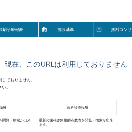
調剤診療報酬
施設基準
無料コンサ
現在、このURLは利用しておりません
用しておりません。
さい。
報酬
歯科診療報酬
を閲覧・検索が出来
最新の歯科診療報酬点数表を閲覧・検索が出来
ます。