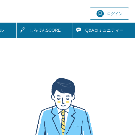
ログイン
ル
しろぼん
SCORE
Q&A
コミュニティー