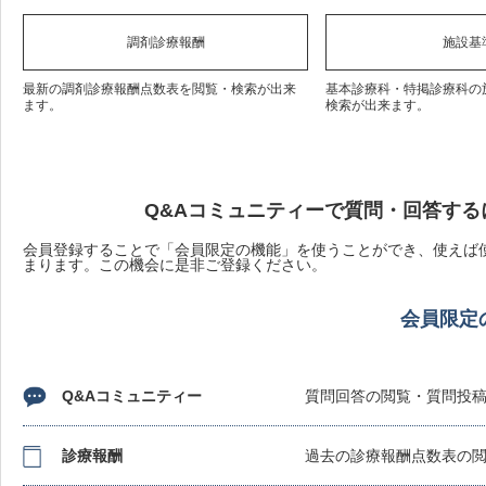
調剤診療報酬
施設基
最新の調剤診療報酬点数表を閲覧・検索が出来
基本診療科・特掲診療科の
ます。
検索が出来ます。
Q&Aコミュニティーで質問・回答する
会員登録することで「会員限定の機能」を使うことができ、使えば使
まります。この機会に是非ご登録ください。
会員限定
Q&Aコミュニティー
質問回答の閲覧・質問投
診療報酬
過去の診療報酬点数表の