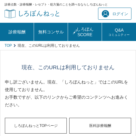
診療点数・診療報酬・レセプト・処方箋のことを調べるならしろぼんねっと
ログイン
しろぼん
Q&A
診療報酬
無料コンサル
SCORE
コミュニティー
TOP
現在、このURLは利用しておりません
現在、このURLは利用しておりません
申し訳ございません。現在、「しろぼんねっと」ではこのURLを
使用しておりません。
お手数ですが、以下のリンクからご希望のコンテンツへお進みく
ださい。
しろぼんねっとTOPページ
医科診療報酬