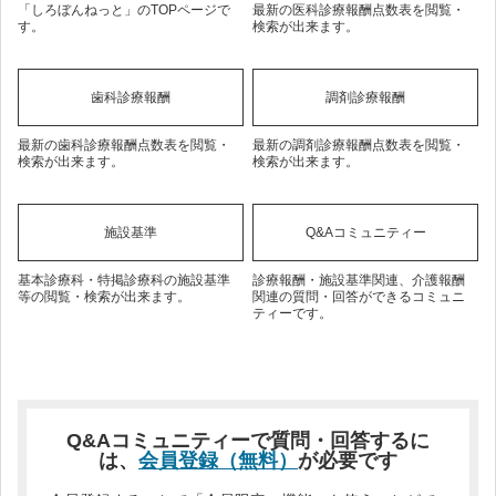
「しろぼんねっと」のTOPページで
最新の医科診療報酬点数表を閲覧・
す。
検索が出来ます。
歯科診療報酬
調剤診療報酬
最新の歯科診療報酬点数表を閲覧・
最新の調剤診療報酬点数表を閲覧・
検索が出来ます。
検索が出来ます。
施設基準
Q&Aコミュニティー
基本診療科・特掲診療科の施設基準
診療報酬・施設基準関連、介護報酬
等の閲覧・検索が出来ます。
関連の質問・回答ができるコミュニ
ティーです。
Q&Aコミュニティーで質問・回答するに
は、
会員登録（無料）
が必要です