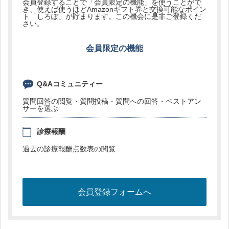
会員登録することで「会員限定の機能」を使うことがで
き、使えば使うほどAmazonギフト券と交換可能なポイン
ト「しろぽ」が貯まります。この機会に是非ご登録くだ
さい。
会員限定の機能
Q&Aコミュニティー
質問回答の閲覧・質問投稿・質問への回答・ベストアン
サーを選ぶ
診療報酬
過去の診療報酬点数表の閲覧
会員登録フォームへ