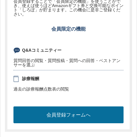
会員登録することで「会員限定の機能」を使うことがで
き、使えば使うほどAmazonギフト券と交換可能なポイン
ト「しろぽ」が貯まります。この機会に是非ご登録くだ
さい。
会員限定の機能
Q&Aコミュニティー
質問回答の閲覧・質問投稿・質問への回答・ベストアン
サーを選ぶ
診療報酬
過去の診療報酬点数表の閲覧
会員登録フォームへ