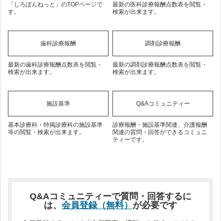
「しろぼんねっと」のTOPページで
最新の医科診療報酬点数表を閲覧・
す。
検索が出来ます。
歯科診療報酬
調剤診療報酬
最新の歯科診療報酬点数表を閲覧・
最新の調剤診療報酬点数表を閲覧・
検索が出来ます。
検索が出来ます。
施設基準
Q&Aコミュニティー
基本診療科・特掲診療科の施設基準
診療報酬・施設基準関連、介護報酬
等の閲覧・検索が出来ます。
関連の質問・回答ができるコミュニ
ティーです。
Q&Aコミュニティーで質問・回答するに
は、
会員登録（無料）
が必要です