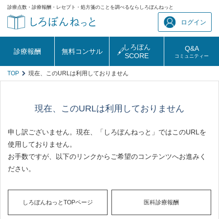
診療点数・診療報酬・レセプト・処方箋のことを調べるならしろぼんねっと
ログイン
しろぼん
Q&A
診療報酬
無料コンサル
SCORE
コミュニティー
TOP
現在、このURLは利用しておりません
現在、このURLは利用しておりません
申し訳ございません。現在、「しろぼんねっと」ではこのURLを
使用しておりません。
お手数ですが、以下のリンクからご希望のコンテンツへお進みく
ださい。
しろぼんねっとTOPページ
医科診療報酬