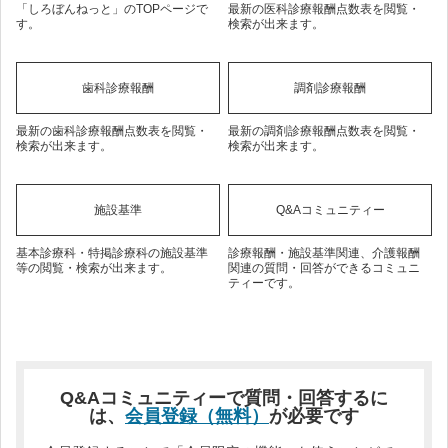
「しろぼんねっと」のTOPページで
最新の医科診療報酬点数表を閲覧・
す。
検索が出来ます。
歯科診療報酬
調剤診療報酬
最新の歯科診療報酬点数表を閲覧・
最新の調剤診療報酬点数表を閲覧・
検索が出来ます。
検索が出来ます。
施設基準
Q&Aコミュニティー
基本診療科・特掲診療科の施設基準
診療報酬・施設基準関連、介護報酬
等の閲覧・検索が出来ます。
関連の質問・回答ができるコミュニ
ティーです。
Q&Aコミュニティーで質問・回答するに
は、
会員登録（無料）
が必要です