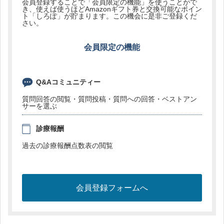
会員登録することで「会員限定の機能」を使うことがで
き、使えば使うほどAmazonギフト券と交換可能なポイン
ト「しろぽ」が貯まります。この機会に是非ご登録くだ
さい。
会員限定の機能
Q&Aコミュニティー
質問回答の閲覧・質問投稿・質問への回答・ベストアン
サーを選ぶ
診療報酬
過去の診療報酬点数表の閲覧
会員登録フォームへ