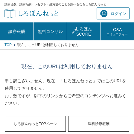
診療点数・診療報酬・レセプト・処方箋のことを調べるならしろぼんねっと
ログイン
しろぼん
Q&A
診療報酬
無料コンサル
SCORE
コミュニティー
TOP
現在、このURLは利用しておりません
現在、このURLは利用しておりません
申し訳ございません。現在、「しろぼんねっと」ではこのURLを
使用しておりません。
お手数ですが、以下のリンクからご希望のコンテンツへお進みく
ださい。
しろぼんねっとTOPページ
医科診療報酬