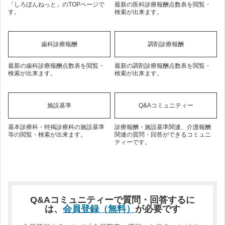
「しろぼんねっと」のTOPページで
最新の医科診療報酬点数表を閲覧・
す。
検索が出来ます。
歯科診療報酬
調剤診療報酬
最新の歯科診療報酬点数表を閲覧・
最新の調剤診療報酬点数表を閲覧・
検索が出来ます。
検索が出来ます。
施設基準
Q&Aコミュニティー
基本診療科・特掲診療科の施設基準
診療報酬・施設基準関連、介護報酬
等の閲覧・検索が出来ます。
関連の質問・回答ができるコミュニ
ティーです。
Q&Aコミュニティーで質問・回答するに
は、
会員登録（無料）
が必要です