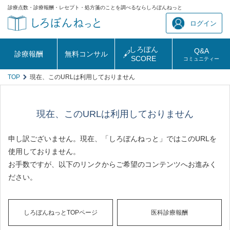
診療点数・診療報酬・レセプト・処方箋のことを調べるならしろぼんねっと
ログイン
しろぼん
Q&A
診療報酬
無料コンサル
SCORE
コミュニティー
TOP
現在、このURLは利用しておりません
現在、このURLは利用しておりません
申し訳ございません。現在、「しろぼんねっと」ではこのURLを
使用しておりません。
お手数ですが、以下のリンクからご希望のコンテンツへお進みく
ださい。
しろぼんねっとTOPページ
医科診療報酬