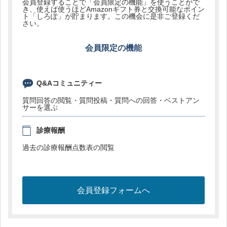
会員登録することで「会員限定の機能」を使うことがで
き、使えば使うほどAmazonギフト券と交換可能なポイン
ト「しろぽ」が貯まります。この機会に是非ご登録くだ
さい。
会員限定の機能
Q&Aコミュニティー
質問回答の閲覧・質問投稿・質問への回答・ベストアン
サーを選ぶ
診療報酬
過去の診療報酬点数表の閲覧
会員登録フォームへ