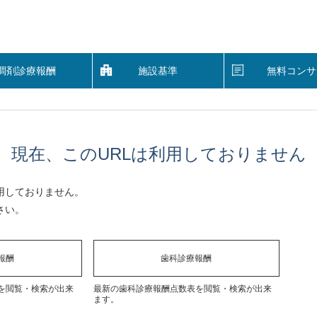
調剤診療報酬
施設基準
無料コンサ
現在、このURLは利用しておりません
用しておりません。
さい。
報酬
歯科診療報酬
を閲覧・検索が出来
最新の歯科診療報酬点数表を閲覧・検索が出来
ます。