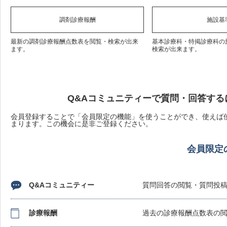
調剤診療報酬
施設基
最新の調剤診療報酬点数表を閲覧・検索が出来
基本診療科・特掲診療科の
ます。
検索が出来ます。
Q&Aコミュニティーで質問・回答する
会員登録することで「会員限定の機能」を使うことができ、使えば使
まります。この機会に是非ご登録ください。
会員限定
Q&Aコミュニティー
質問回答の閲覧・質問投
診療報酬
過去の診療報酬点数表の