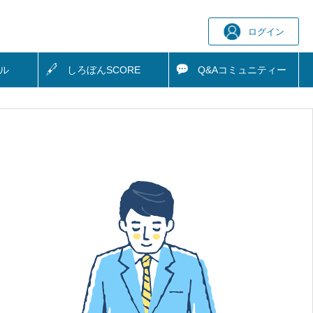
ログイン
ル
しろぼん
SCORE
Q&A
コミュニティー