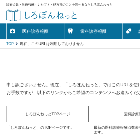
診療点数・診療報酬・レセプト・処方箋のことを調べるならしろぼんねっと
医科診療報酬
歯科診療報酬
TOP
現在、このURLは利用しておりません
申し訳ございません。現在、「しろぼんねっと」ではこのURLを使
お手数ですが、以下のリンクからご希望のコンテンツへお進みくだ
しろぼんねっとTOPページ
医科診療
「しろぼんねっと」のTOPページです。
最新の医科診療報酬点数表
ます。