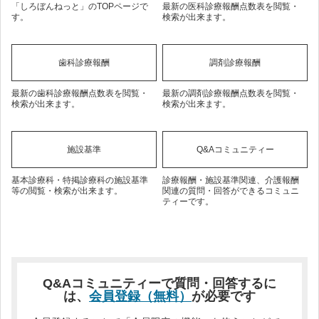
「しろぼんねっと」のTOPページで
最新の医科診療報酬点数表を閲覧・
す。
検索が出来ます。
歯科診療報酬
調剤診療報酬
最新の歯科診療報酬点数表を閲覧・
最新の調剤診療報酬点数表を閲覧・
検索が出来ます。
検索が出来ます。
施設基準
Q&Aコミュニティー
基本診療科・特掲診療科の施設基準
診療報酬・施設基準関連、介護報酬
等の閲覧・検索が出来ます。
関連の質問・回答ができるコミュニ
ティーです。
Q&Aコミュニティーで質問・回答するに
は、
会員登録（無料）
が必要です