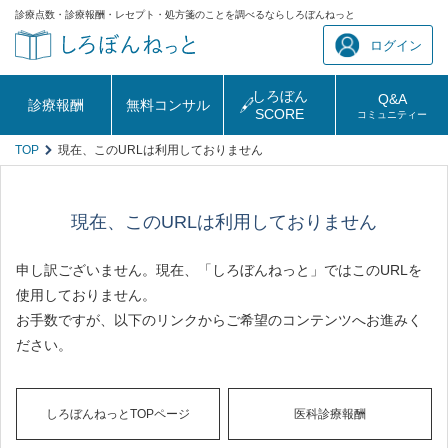
診療点数・診療報酬・レセプト・処方箋のことを調べるならしろぼんねっと
ログイン
しろぼん
Q&A
診療報酬
無料コンサル
SCORE
コミュニティー
TOP
現在、このURLは利用しておりません
現在、このURLは利用しておりません
申し訳ございません。現在、「しろぼんねっと」ではこのURLを
使用しておりません。
お手数ですが、以下のリンクからご希望のコンテンツへお進みく
ださい。
しろぼんねっとTOPページ
医科診療報酬