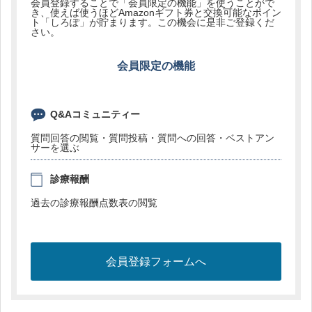
会員登録することで「会員限定の機能」を使うことがで
き、使えば使うほどAmazonギフト券と交換可能なポイン
ト「しろぽ」が貯まります。この機会に是非ご登録くだ
さい。
会員限定の機能
Q&Aコミュニティー
質問回答の閲覧・質問投稿・質問への回答・ベストアン
サーを選ぶ
診療報酬
過去の診療報酬点数表の閲覧
会員登録フォームへ