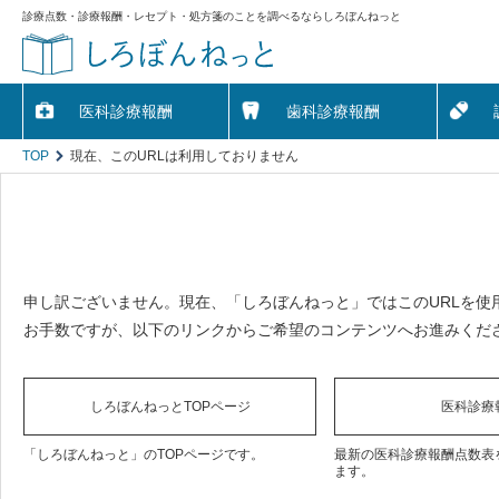
診療点数・診療報酬・レセプト・処方箋のことを調べるならしろぼんねっと
医科診療報酬
歯科診療報酬
TOP
現在、このURLは利用しておりません
申し訳ございません。現在、「しろぼんねっと」ではこのURLを使
お手数ですが、以下のリンクからご希望のコンテンツへお進みくだ
しろぼんねっとTOPページ
医科診療
「しろぼんねっと」のTOPページです。
最新の医科診療報酬点数表
ます。