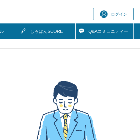
ログイン
ル
しろぼん
SCORE
Q&A
コミュニティー