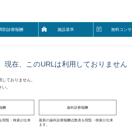
調剤診療報酬
施設基準
無料コンサ
現在、このURLは利用しておりません
用しておりません。
さい。
報酬
歯科診療報酬
を閲覧・検索が出来
最新の歯科診療報酬点数表を閲覧・検索が出来
ます。