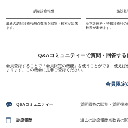
調剤診療報酬
施設基
最新の調剤診療報酬点数表を閲覧・検索が出来
基本診療科・特掲診療科の
ます。
検索が出来ます。
Q&Aコミュニティーで質問・回答する
会員登録することで「会員限定の機能」を使うことができ、使えば使
まります。この機会に是非ご登録ください。
会員限定
Q&Aコミュニティー
質問回答の閲覧・質問投
診療報酬
過去の診療報酬点数表の