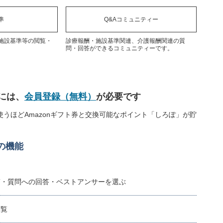
準
Q&Aコミュニティー
施設基準等の閲覧・
診療報酬・施設基準関連、介護報酬関連の質
問・回答ができるコミュニティーです。
には、
会員登録（無料）
が必要です
うほどAmazonギフト券と交換可能なポイント「しろぽ」が貯
の機能
稿・質問への回答・ベストアンサーを選ぶ
閲覧