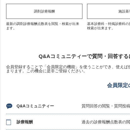
調剤診療報酬
施設基
最新の調剤診療報酬点数表を閲覧・検索が出来
基本診療科・特掲診療科の
ます。
検索が出来ます。
Q&Aコミュニティーで質問・回答する
会員登録することで「会員限定の機能」を使うことができ、使えば使
まります。この機会に是非ご登録ください。
会員限定
Q&Aコミュニティー
質問回答の閲覧・質問投
診療報酬
過去の診療報酬点数表の