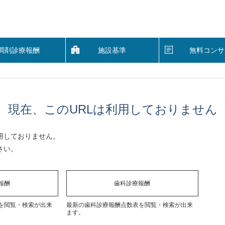
調剤診療報酬
施設基準
無料コンサ
現在、このURLは利用しておりません
用しておりません。
さい。
報酬
歯科診療報酬
を閲覧・検索が出来
最新の歯科診療報酬点数表を閲覧・検索が出来
ます。