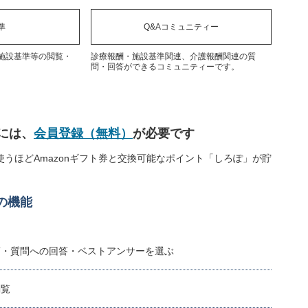
準
Q&Aコミュニティー
施設基準等の閲覧・
診療報酬・施設基準関連、介護報酬関連の質
問・回答ができるコミュニティーです。
には、
会員登録（無料）
が必要です
うほどAmazonギフト券と交換可能なポイント「しろぽ」が貯
の機能
稿・質問への回答・ベストアンサーを選ぶ
閲覧