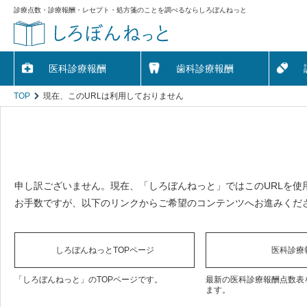
診療点数・診療報酬・レセプト・処方箋のことを調べるならしろぼんねっと
医科診療報酬
歯科診療報酬
TOP
現在、このURLは利用しておりません
申し訳ございません。現在、「しろぼんねっと」ではこのURLを使
お手数ですが、以下のリンクからご希望のコンテンツへお進みくだ
しろぼんねっとTOPページ
医科診療
「しろぼんねっと」のTOPページです。
最新の医科診療報酬点数表
ます。