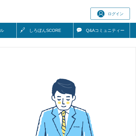
ログイン
ル
しろぼん
SCORE
Q&A
コミュニティー