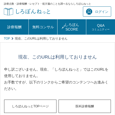
診療点数・診療報酬・レセプト・処方箋のことを調べるならしろぼんねっと
ログイン
しろぼん
Q&A
診療報酬
無料コンサル
SCORE
コミュニティー
TOP
現在、このURLは利用しておりません
現在、このURLは利用しておりません
申し訳ございません。現在、「しろぼんねっと」ではこのURLを
使用しておりません。
お手数ですが、以下のリンクからご希望のコンテンツへお進みく
ださい。
しろぼんねっとTOPページ
医科診療報酬