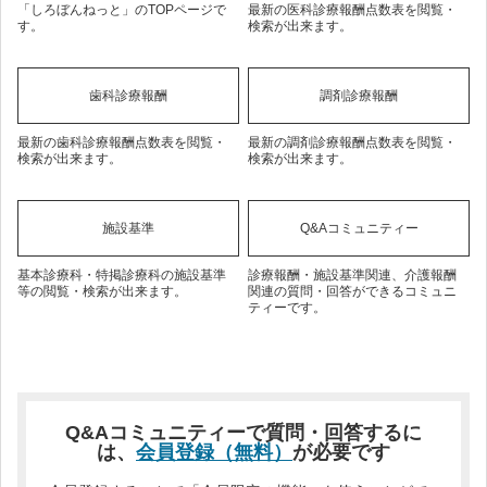
「しろぼんねっと」のTOPページで
最新の医科診療報酬点数表を閲覧・
す。
検索が出来ます。
歯科診療報酬
調剤診療報酬
最新の歯科診療報酬点数表を閲覧・
最新の調剤診療報酬点数表を閲覧・
検索が出来ます。
検索が出来ます。
施設基準
Q&Aコミュニティー
基本診療科・特掲診療科の施設基準
診療報酬・施設基準関連、介護報酬
等の閲覧・検索が出来ます。
関連の質問・回答ができるコミュニ
ティーです。
Q&Aコミュニティーで質問・回答するに
は、
会員登録（無料）
が必要です