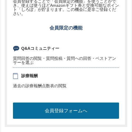
会員登録することで「会員限定の機能」を使うことがで
き、使えば使うほどAmazonギフト券と交換可能なポイン
ト「しろぽ」が貯まります。この機会に是非ご登録くだ
さい。
会員限定の機能
Q&Aコミュニティー
質問回答の閲覧・質問投稿・質問への回答・ベストアン
サーを選ぶ
診療報酬
過去の診療報酬点数表の閲覧
会員登録フォームへ