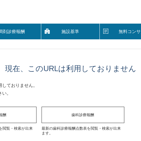
調剤診療報酬
施設基準
無料コンサ
現在、このURLは利用しておりません
用しておりません。
さい。
報酬
歯科診療報酬
を閲覧・検索が出来
最新の歯科診療報酬点数表を閲覧・検索が出来
ます。