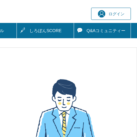
ログイン
ル
しろぼん
SCORE
Q&A
コミュニティー