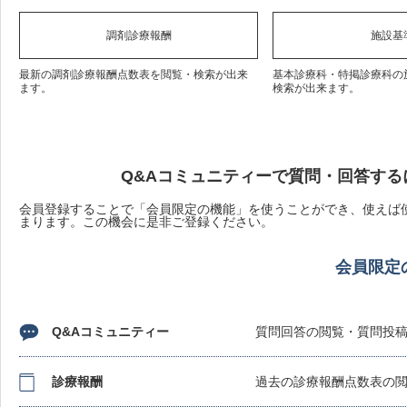
調剤診療報酬
施設基
最新の調剤診療報酬点数表を閲覧・検索が出来
基本診療科・特掲診療科の
ます。
検索が出来ます。
Q&Aコミュニティーで質問・回答する
会員登録することで「会員限定の機能」を使うことができ、使えば使
まります。この機会に是非ご登録ください。
会員限定
Q&Aコミュニティー
質問回答の閲覧・質問投
診療報酬
過去の診療報酬点数表の