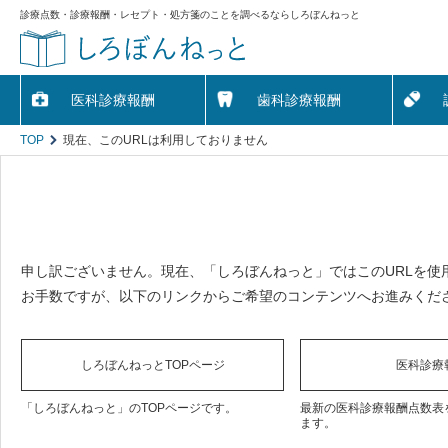
診療点数・診療報酬・レセプト・処方箋のことを調べるならしろぼんねっと
医科診療報酬
歯科診療報酬
TOP
現在、このURLは利用しておりません
申し訳ございません。現在、「しろぼんねっと」ではこのURLを使
お手数ですが、以下のリンクからご希望のコンテンツへお進みくだ
しろぼんねっとTOPページ
医科診療
「しろぼんねっと」のTOPページです。
最新の医科診療報酬点数表
ます。