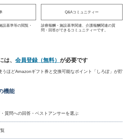
準
Q&Aコミュニティー
施設基準等の閲覧・
診療報酬・施設基準関連、介護報酬関連の質
問・回答ができるコミュニティーです。
には、
会員登録（無料）
が必要です
うほどAmazonギフト券と交換可能なポイント「しろぽ」が貯
の機能
稿・質問への回答・ベストアンサーを選ぶ
閲覧