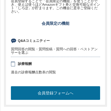
会員登録することで「会員限定の機能」を使うことがで
き、使えば使うほどAmazonギフト券と交換可能なポイン
ト「しろぽ」が貯まります。この機会に是非ご登録くだ
さい。
会員限定の機能
Q&Aコミュニティー
質問回答の閲覧・質問投稿・質問への回答・ベストアン
サーを選ぶ
診療報酬
過去の診療報酬点数表の閲覧
会員登録フォームへ