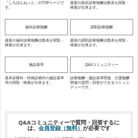
「しろぼんねっと」のTOPページで
最新の医科診療報酬点数表を閲覧・
す。
検索が出来ます。
歯科診療報酬
調剤診療報酬
最新の歯科診療報酬点数表を閲覧・
最新の調剤診療報酬点数表を閲覧・
検索が出来ます。
検索が出来ます。
施設基準
Q&Aコミュニティー
基本診療科・特掲診療科の施設基準
診療報酬・施設基準関連、介護報酬
等の閲覧・検索が出来ます。
関連の質問・回答ができるコミュニ
ティーです。
Q&Aコミュニティーで質問・回答するに
は、
会員登録（無料）
が必要です