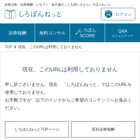
診療点数・診療報酬・レセプト・処方箋のことを調べるならしろぼんねっと
ログイン
しろぼん
Q&A
診療報酬
無料コンサル
SCORE
コミュニティー
TOP
現在、このURLは利用しておりません
現在、このURLは利用しておりません
申し訳ございません。現在、「しろぼんねっと」ではこのURLを
使用しておりません。
お手数ですが、以下のリンクからご希望のコンテンツへお進みく
ださい。
しろぼんねっとTOPページ
医科診療報酬