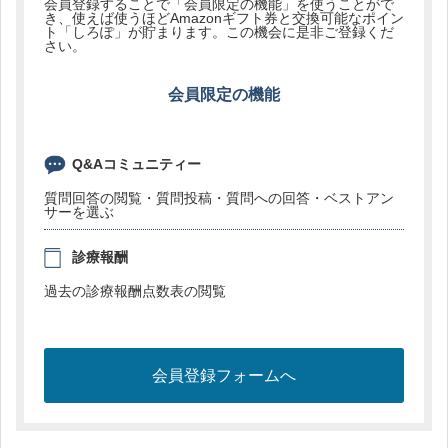
会員登録することで「会員限定の機能」を使うことがで
き、使えば使うほどAmazonギフト券と交換可能なポイン
ト「しろぽ」が貯まります。この機会に是非ご登録くだ
さい。
会員限定の機能
Q&Aコミュニティー
質問回答の閲覧・質問投稿・質問への回答・ベストアン
サーを選ぶ
診療報酬
過去の診療報酬点数表の閲覧
会員登録フォームへ