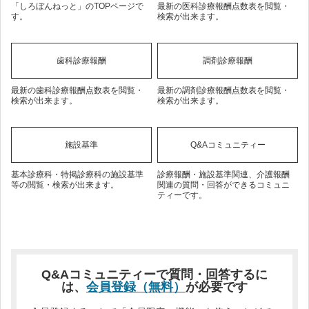
「しろぼんねっと」のTOPページで
最新の医科診療報酬点数表を閲覧・
す。
検索が出来ます。
歯科診療報酬
調剤診療報酬
最新の歯科診療報酬点数表を閲覧・
最新の調剤診療報酬点数表を閲覧・
検索が出来ます。
検索が出来ます。
施設基準
Q&Aコミュニティー
基本診療科・特掲診療科の施設基準
診療報酬・施設基準関連、介護報酬
等の閲覧・検索が出来ます。
関連の質問・回答ができるコミュニ
ティーです。
Q&Aコミュニティーで質問・回答するに
は、
会員登録（無料）
が必要です