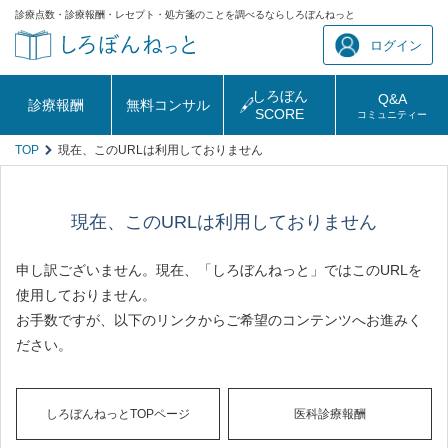
診療点数・診療報酬・レセプト・処方箋のことを調べるならしろぼんねっと
ログイン
しろぼん
Q&A
診療報酬
無料コンサル
SCORE
コミュニティー
TOP
現在、このURLは利用しておりません
現在、このURLは利用しておりません
申し訳ございません。現在、「しろぼんねっと」ではこのURLを
使用しておりません。
お手数ですが、以下のリンクからご希望のコンテンツへお進みく
ださい。
しろぼんねっとTOPページ
医科診療報酬