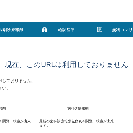
調剤診療報酬
施設基準
無料コンサ
現在、このURLは利用しておりません
用しておりません。
さい。
報酬
歯科診療報酬
を閲覧・検索が出来
最新の歯科診療報酬点数表を閲覧・検索が出来
ます。