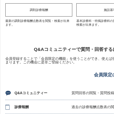
調剤診療報酬
施設基
最新の調剤診療報酬点数表を閲覧・検索が出来
基本診療科・特掲診療科の
ます。
検索が出来ます。
Q&Aコミュニティーで質問・回答する
会員登録することで「会員限定の機能」を使うことができ、使えば使
まります。この機会に是非ご登録ください。
会員限定
Q&Aコミュニティー
質問回答の閲覧・質問投
診療報酬
過去の診療報酬点数表の