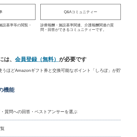
準
Q&Aコミュニティー
施設基準等の閲覧・
診療報酬・施設基準関連、介護報酬関連の質
問・回答ができるコミュニティーです。
には、
会員登録（無料）
が必要です
うほどAmazonギフト券と交換可能なポイント「しろぽ」が貯
の機能
稿・質問への回答・ベストアンサーを選ぶ
閲覧