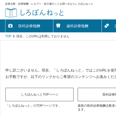
診療点数・診療報酬・レセプト・処方箋のことを調べるならしろぼんねっと
医科診療報酬
歯科診療報酬
TOP
現在、このURLは利用しておりません
申し訳ございません。現在、「しろぼんねっと」ではこのURLを使
お手数ですが、以下のリンクからご希望のコンテンツへお進みくだ
しろぼんねっとTOPページ
医科診療
「しろぼんねっと」のTOPページです。
最新の医科診療報酬点数表
ます。