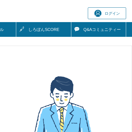
ログイン
ル
しろぼん
SCORE
Q&A
コミュニティー