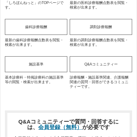
「しろぼんねっと」のTOPページで
最新の医科診療報酬点数表を閲覧・
す。
検索が出来ます。
歯科診療報酬
調剤診療報酬
最新の歯科診療報酬点数表を閲覧・
最新の調剤診療報酬点数表を閲覧・
検索が出来ます。
検索が出来ます。
施設基準
Q&Aコミュニティー
基本診療科・特掲診療科の施設基準
診療報酬・施設基準関連、介護報酬
等の閲覧・検索が出来ます。
関連の質問・回答ができるコミュニ
ティーです。
Q&Aコミュニティーで質問・回答するに
は、
会員登録（無料）
が必要です