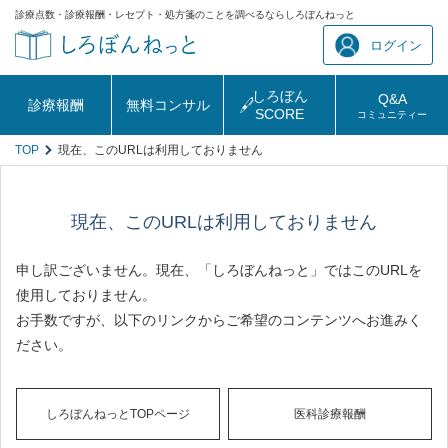
診療点数・診療報酬・レセプト・処方箋のことを調べるならしろぼんねっと
ログイン
しろぼん
Q&A
診療報酬
無料コンサル
SCORE
コミュニティー
TOP
現在、このURLは利用しておりません
現在、このURLは利用しておりません
申し訳ございません。現在、「しろぼんねっと」ではこのURLを
使用しておりません。
お手数ですが、以下のリンクからご希望のコンテンツへお進みく
ださい。
しろぼんねっとTOPページ
医科診療報酬