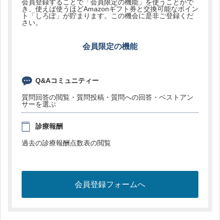
会員登録することで「会員限定の機能」を使うことがで
き、使えば使うほどAmazonギフト券と交換可能なポイン
ト「しろぽ」が貯まります。この機会に是非ご登録くだ
さい。
会員限定の機能
Q&Aコミュニティー
質問回答の閲覧・質問投稿・質問への回答・ベストアン
サーを選ぶ
診療報酬
過去の診療報酬点数表の閲覧
会員登録フォームへ