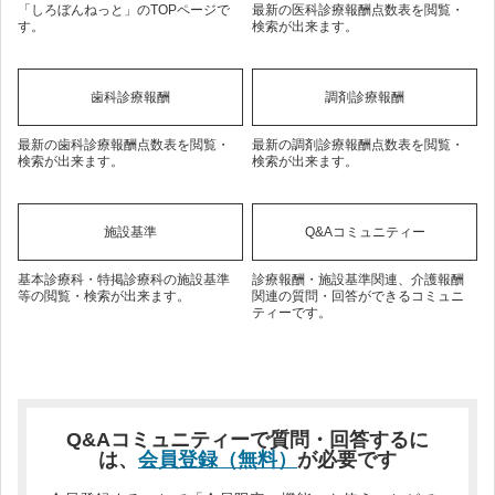
「しろぼんねっと」のTOPページで
最新の医科診療報酬点数表を閲覧・
す。
検索が出来ます。
歯科診療報酬
調剤診療報酬
最新の歯科診療報酬点数表を閲覧・
最新の調剤診療報酬点数表を閲覧・
検索が出来ます。
検索が出来ます。
施設基準
Q&Aコミュニティー
基本診療科・特掲診療科の施設基準
診療報酬・施設基準関連、介護報酬
等の閲覧・検索が出来ます。
関連の質問・回答ができるコミュニ
ティーです。
Q&Aコミュニティーで質問・回答するに
は、
会員登録（無料）
が必要です