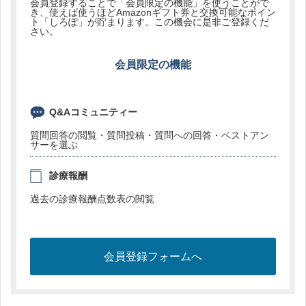
会員登録することで「会員限定の機能」を使うことがで
き、使えば使うほどAmazonギフト券と交換可能なポイン
ト「しろぽ」が貯まります。この機会に是非ご登録くだ
さい。
会員限定の機能
Q&Aコミュニティー
質問回答の閲覧・質問投稿・質問への回答・ベストアン
サーを選ぶ
診療報酬
過去の診療報酬点数表の閲覧
会員登録フォームへ