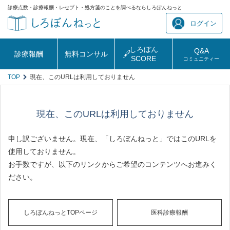
診療点数・診療報酬・レセプト・処方箋のことを調べるならしろぼんねっと
ログイン
しろぼん
Q&A
診療報酬
無料コンサル
SCORE
コミュニティー
TOP
現在、このURLは利用しておりません
現在、このURLは利用しておりません
申し訳ございません。現在、「しろぼんねっと」ではこのURLを
使用しておりません。
お手数ですが、以下のリンクからご希望のコンテンツへお進みく
ださい。
しろぼんねっとTOPページ
医科診療報酬