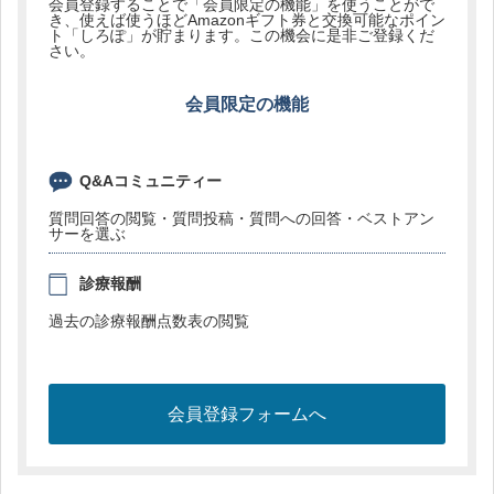
会員登録することで「会員限定の機能」を使うことがで
き、使えば使うほどAmazonギフト券と交換可能なポイン
ト「しろぽ」が貯まります。この機会に是非ご登録くだ
さい。
会員限定の機能
Q&Aコミュニティー
質問回答の閲覧・質問投稿・質問への回答・ベストアン
サーを選ぶ
診療報酬
過去の診療報酬点数表の閲覧
会員登録フォームへ