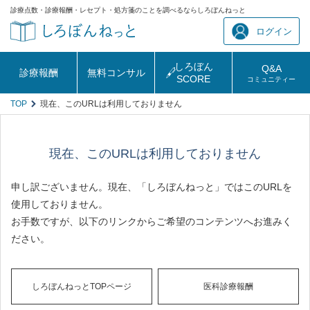
診療点数・診療報酬・レセプト・処方箋のことを調べるならしろぼんねっと
ログイン
しろぼん
Q&A
診療報酬
無料コンサル
SCORE
コミュニティー
TOP
現在、このURLは利用しておりません
現在、このURLは利用しておりません
申し訳ございません。現在、「しろぼんねっと」ではこのURLを
使用しておりません。
お手数ですが、以下のリンクからご希望のコンテンツへお進みく
ださい。
しろぼんねっとTOPページ
医科診療報酬