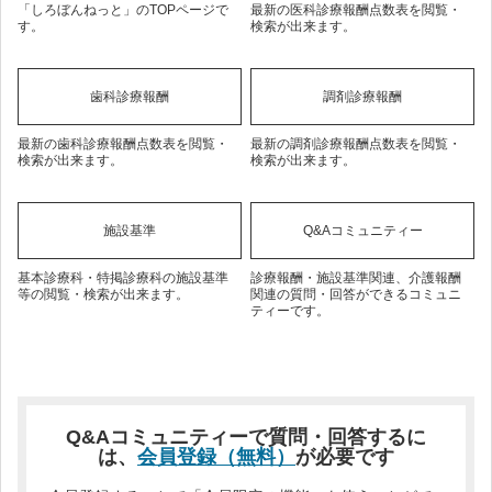
「しろぼんねっと」のTOPページで
最新の医科診療報酬点数表を閲覧・
す。
検索が出来ます。
歯科診療報酬
調剤診療報酬
最新の歯科診療報酬点数表を閲覧・
最新の調剤診療報酬点数表を閲覧・
検索が出来ます。
検索が出来ます。
施設基準
Q&Aコミュニティー
基本診療科・特掲診療科の施設基準
診療報酬・施設基準関連、介護報酬
等の閲覧・検索が出来ます。
関連の質問・回答ができるコミュニ
ティーです。
Q&Aコミュニティーで質問・回答するに
は、
会員登録（無料）
が必要です