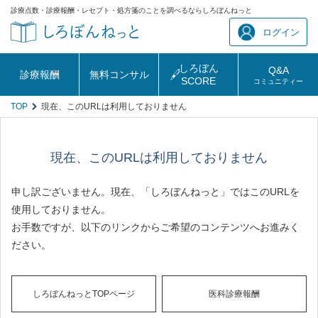
診療点数・診療報酬・レセプト・処方箋のことを調べるならしろぼんねっと
ログイン
しろぼん
Q&A
診療報酬
無料コンサル
SCORE
コミュニティー
TOP
現在、このURLは利用しておりません
現在、このURLは利用しておりません
申し訳ございません。現在、「しろぼんねっと」ではこのURLを
使用しておりません。
お手数ですが、以下のリンクからご希望のコンテンツへお進みく
ださい。
しろぼんねっとTOPページ
医科診療報酬