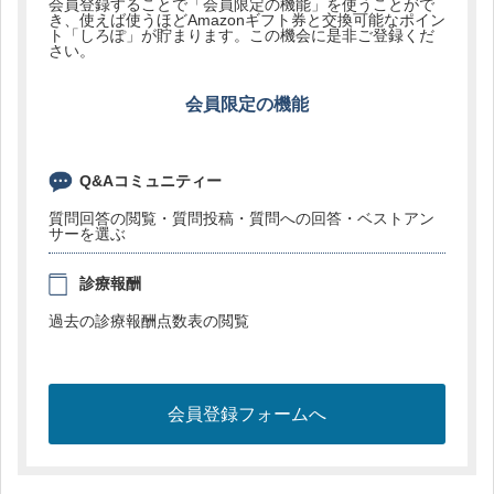
会員登録することで「会員限定の機能」を使うことがで
き、使えば使うほどAmazonギフト券と交換可能なポイン
ト「しろぽ」が貯まります。この機会に是非ご登録くだ
さい。
会員限定の機能
Q&Aコミュニティー
質問回答の閲覧・質問投稿・質問への回答・ベストアン
サーを選ぶ
診療報酬
過去の診療報酬点数表の閲覧
会員登録フォームへ