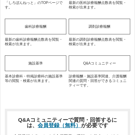
「しろぼんねっと」のTOPページで
最新の医科診療報酬点数表を閲覧・
す。
検索が出来ます。
歯科診療報酬
調剤診療報酬
最新の歯科診療報酬点数表を閲覧・
最新の調剤診療報酬点数表を閲覧・
検索が出来ます。
検索が出来ます。
施設基準
Q&Aコミュニティー
基本診療科・特掲診療科の施設基準
診療報酬・施設基準関連、介護報酬
等の閲覧・検索が出来ます。
関連の質問・回答ができるコミュニ
ティーです。
Q&Aコミュニティーで質問・回答するに
は、
会員登録（無料）
が必要です