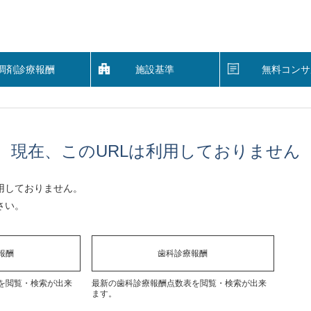
調剤診療報酬
施設基準
無料コンサ
現在、このURLは利用しておりません
用しておりません。
さい。
報酬
歯科診療報酬
を閲覧・検索が出来
最新の歯科診療報酬点数表を閲覧・検索が出来
ます。