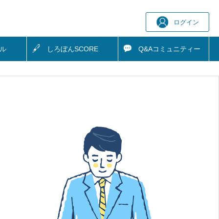
ログイン
ル
しろぼん
SCORE
Q&A
コミュニティー