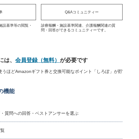
準
Q&Aコミュニティー
施設基準等の閲覧・
診療報酬・施設基準関連、介護報酬関連の質
問・回答ができるコミュニティーです。
には、
会員登録（無料）
が必要です
うほどAmazonギフト券と交換可能なポイント「しろぽ」が貯
の機能
稿・質問への回答・ベストアンサーを選ぶ
閲覧