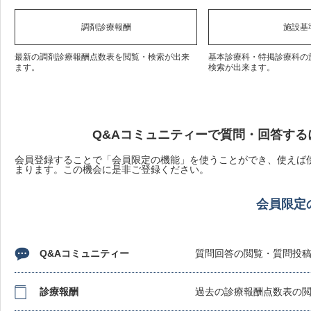
調剤診療報酬
施設基
最新の調剤診療報酬点数表を閲覧・検索が出来
基本診療科・特掲診療科の
ます。
検索が出来ます。
Q&Aコミュニティーで質問・回答する
会員登録することで「会員限定の機能」を使うことができ、使えば使
まります。この機会に是非ご登録ください。
会員限定
Q&Aコミュニティー
質問回答の閲覧・質問投
診療報酬
過去の診療報酬点数表の