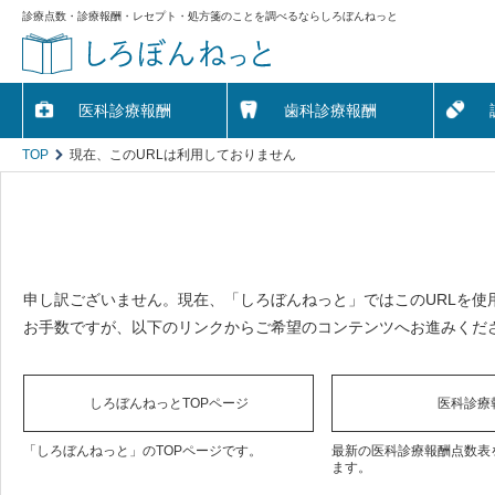
診療点数・診療報酬・レセプト・処方箋のことを調べるならしろぼんねっと
医科診療報酬
歯科診療報酬
TOP
現在、このURLは利用しておりません
申し訳ございません。現在、「しろぼんねっと」ではこのURLを使
お手数ですが、以下のリンクからご希望のコンテンツへお進みくだ
しろぼんねっとTOPページ
医科診療
「しろぼんねっと」のTOPページです。
最新の医科診療報酬点数表
ます。