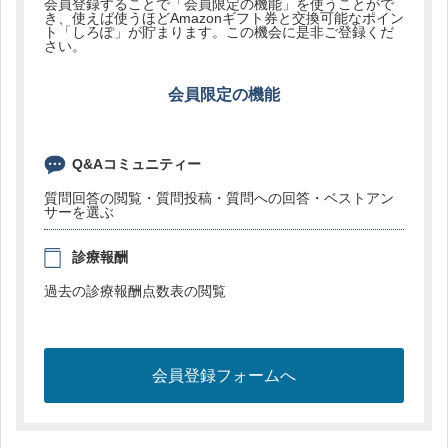
会員登録することで「会員限定の機能」を使うことがで
き、使えば使うほどAmazonギフト券と交換可能なポイン
ト「しろぽ」が貯まります。この機会に是非ご登録くだ
さい。
会員限定の機能
Q&Aコミュニティー
質問回答の閲覧・質問投稿・質問への回答・ベストアン
サーを選ぶ
診療報酬
過去の診療報酬点数表の閲覧
会員登録フォームへ