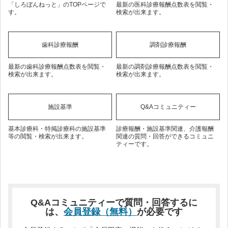
「しろぼんねっと」のTOPページで
最新の医科診療報酬点数表を閲覧・
す。
検索が出来ます。
歯科診療報酬
調剤診療報酬
最新の歯科診療報酬点数表を閲覧・
最新の調剤診療報酬点数表を閲覧・
検索が出来ます。
検索が出来ます。
施設基準
Q&Aコミュニティー
基本診療科・特掲診療科の施設基準
診療報酬・施設基準関連、介護報酬
等の閲覧・検索が出来ます。
関連の質問・回答ができるコミュニ
ティーです。
Q&Aコミュニティーで質問・回答するに
は、
会員登録（無料）
が必要です