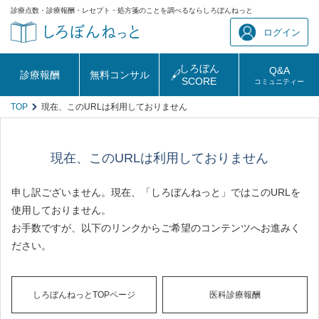
診療点数・診療報酬・レセプト・処方箋のことを調べるならしろぼんねっと
ログイン
しろぼん
Q&A
診療報酬
無料コンサル
SCORE
コミュニティー
TOP
現在、このURLは利用しておりません
現在、このURLは利用しておりません
申し訳ございません。現在、「しろぼんねっと」ではこのURLを
使用しておりません。
お手数ですが、以下のリンクからご希望のコンテンツへお進みく
ださい。
しろぼんねっとTOPページ
医科診療報酬