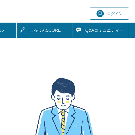
ログイン
ル
しろぼん
SCORE
Q&A
コミュニティー