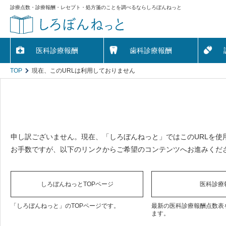
診療点数・診療報酬・レセプト・処方箋のことを調べるならしろぼんねっと
医科診療報酬
歯科診療報酬
TOP
現在、このURLは利用しておりません
申し訳ございません。現在、「しろぼんねっと」ではこのURLを使
お手数ですが、以下のリンクからご希望のコンテンツへお進みくだ
しろぼんねっとTOPページ
医科診療
「しろぼんねっと」のTOPページです。
最新の医科診療報酬点数表
ます。