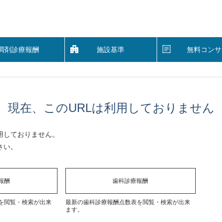
調剤診療報酬
施設基準
無料コンサ
現在、このURLは利用しておりません
用しておりません。
さい。
報酬
歯科診療報酬
を閲覧・検索が出来
最新の歯科診療報酬点数表を閲覧・検索が出来
ます。