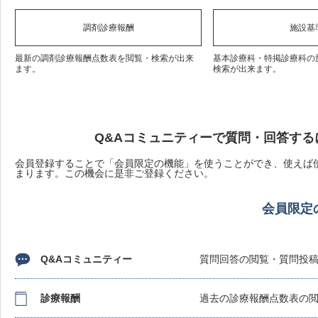
調剤診療報酬
施設基
最新の調剤診療報酬点数表を閲覧・検索が出来
基本診療科・特掲診療科の
ます。
検索が出来ます。
Q&Aコミュニティーで質問・回答する
会員登録することで「会員限定の機能」を使うことができ、使えば使
まります。この機会に是非ご登録ください。
会員限定
Q&Aコミュニティー
質問回答の閲覧・質問投
診療報酬
過去の診療報酬点数表の