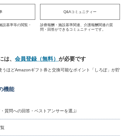
準
Q&Aコミュニティー
施設基準等の閲覧・
診療報酬・施設基準関連、介護報酬関連の質
問・回答ができるコミュニティーです。
には、
会員登録（無料）
が必要です
うほどAmazonギフト券と交換可能なポイント「しろぽ」が貯
の機能
稿・質問への回答・ベストアンサーを選ぶ
閲覧